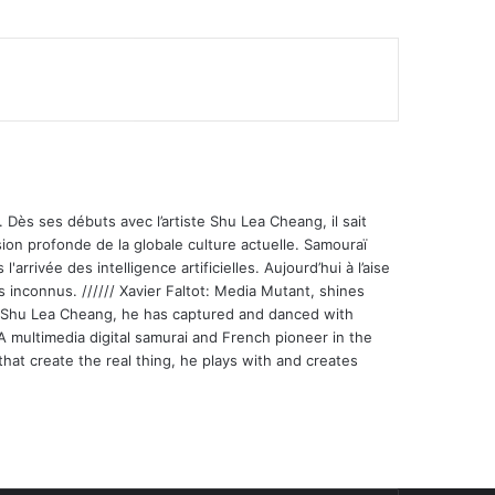
 Dès ses débuts avec l’artiste Shu Lea Cheang, il sait
ion profonde de la globale culture actuelle. Samouraï
'arrivée des intelligence artificielles. Aujourd’hui à l’aise
s inconnus. ////// Xavier Faltot: Media Mutant, shines
st Shu Lea Cheang, he has captured and danced with
 A multimedia digital samurai and French pioneer in the
that create the real thing, he plays with and creates