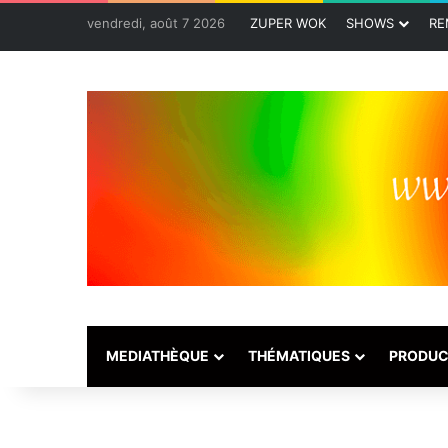
vendredi, août 7 2026
ZUPER WOK
SHOWS
RE
MEDIATHÈQUE
THÉMATIQUES
PRODUC