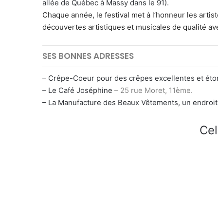
allée de Québec à Massy dans le 91).
Chaque année, le festival met à l’honneur les arti
découvertes artistiques et musicales de qualité av
SES BONNES ADRESSES
– Crêpe-Coeur pour des crêpes excellentes et ét
– Le Café Joséphine
– 25 rue Moret, 11ème.
– La Manufacture des Beaux Vêtements, un endroit
Cel