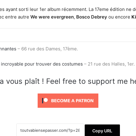
stes ayant sorti leur 1er album récemment.
La 17eme édition ne d
ec entre autre
We were evergreen
,
Bosco Debrey
ou encore
K
onnantes
– 66 rue des Dames, 17ème.
 incroyable pour trouver des costumes
– 21 rue des Halles, 1er.
a vous plaît ! Feel free to support me h
Copy URL