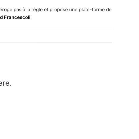
éroge pas à la règle et propose une plate-forme de
id Francescoli
.
ere.