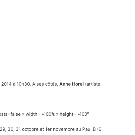
e 2014 à 10h30. A ses côtés,
Anne Horel
(artiste
s=false » width= »100% » height= »100″
s 29, 30, 31 octobre et 1er novembre au Paul B (6