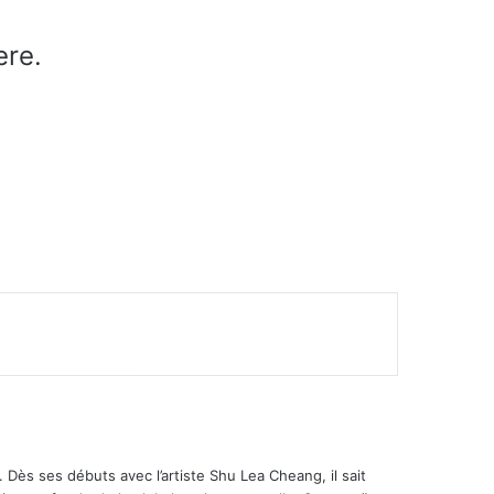
ere.
 Dès ses débuts avec l’artiste Shu Lea Cheang, il sait