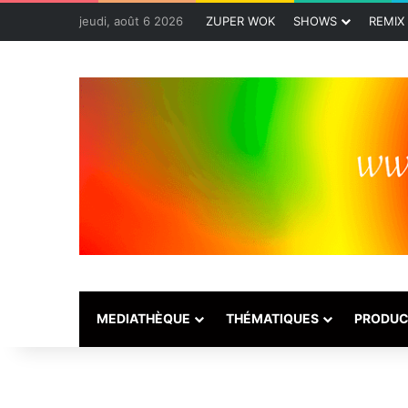
jeudi, août 6 2026
ZUPER WOK
SHOWS
REMIX
MEDIATHÈQUE
THÉMATIQUES
PRODUC