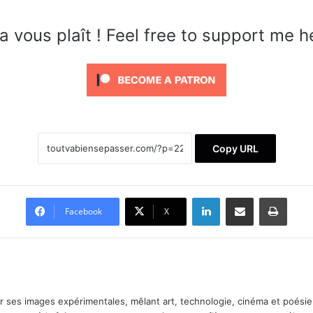
a vous plaît ! Feel free to support me h
Copy URL
Linkedin
Partager par email
Imprimer
Facebook
X
ar ses images expérimentales, mêlant art, technologie, cinéma et poésie.