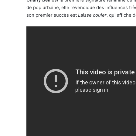
de pop urbaine, elle revendique des influences trè
son premier succès est
Laisse couler
, qui affiche 