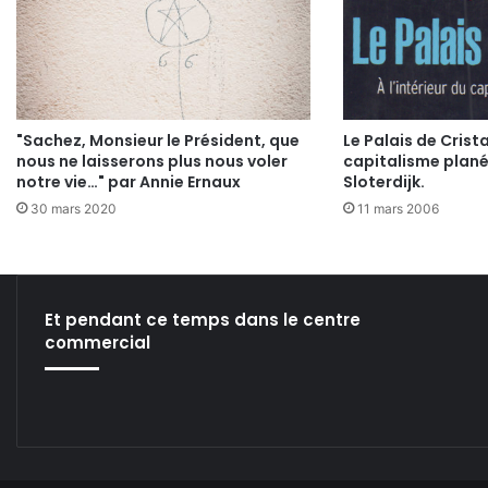
"Sachez, Monsieur le Président, que
Le Palais de Cristal
nous ne laisserons plus nous voler
capitalisme plané
notre vie…" par Annie Ernaux
Sloterdijk.
30 mars 2020
11 mars 2006
Et pendant ce temps dans le centre
commercial