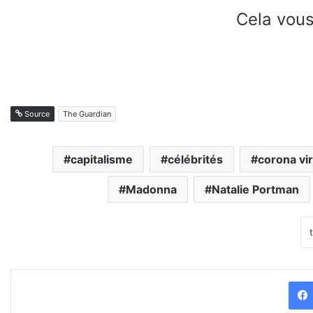
Cela vous
Source
The Guardian
capitalisme
célébrités
corona vi
Madonna
Natalie Portman