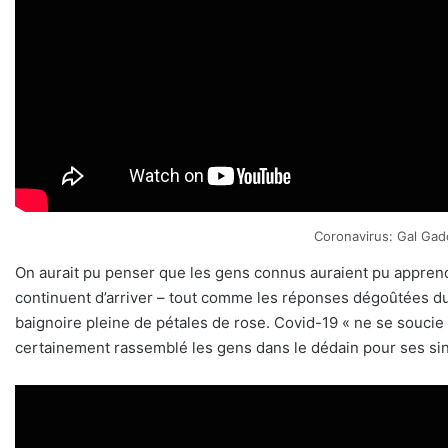
Coronavirus: Gal Gadot
On aurait pu penser que les gens connus auraient pu apprendr
continuent d’arriver – tout comme les réponses dégoûtées du
baignoire pleine de pétales de rose. Covid-19 « ne se soucie p
certainement rassemblé les gens dans le dédain pour ses s