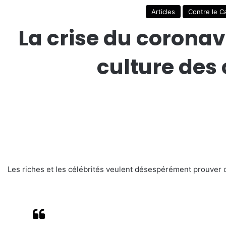
Articles
Contre le C
La crise du coronavi
culture des 
Les riches et les célébrités veulent désespérément prouver q