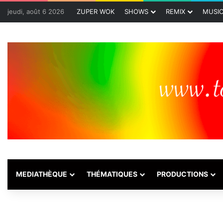
jeudi, août 6 2026
ZUPER WOK
SHOWS
REMIX
MUSI
MEDIATHÈQUE
THÉMATIQUES
PRODUCTIONS