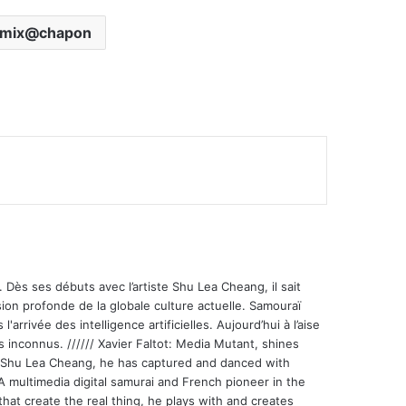
mix@chapon
 Dès ses débuts avec l’artiste Shu Lea Cheang, il sait
ion profonde de la globale culture actuelle. Samouraï
'arrivée des intelligence artificielles. Aujourd’hui à l’aise
s inconnus. ////// Xavier Faltot: Media Mutant, shines
st Shu Lea Cheang, he has captured and danced with
 A multimedia digital samurai and French pioneer in the
that create the real thing, he plays with and creates