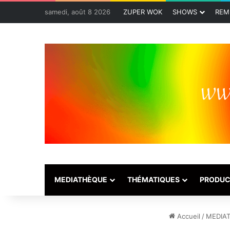
samedi, août 8 2026
ZUPER WOK
SHOWS
REM
MEDIATHÈQUE
THÉMATIQUES
PRODUC
Accueil
/
MEDIA