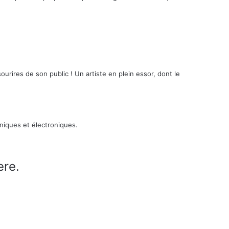
 sourires de son public ! Un artiste en plein essor, dont le
niques et électroniques.
ere.