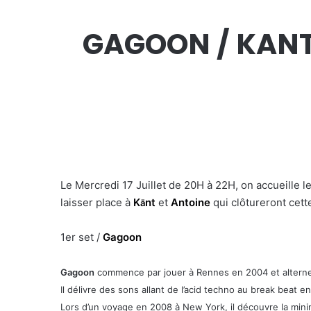
GAGOON / KANT
Le Mercredi 17 Juillet de 20H à 22H, on accueille 
laisser place à
K
nt
et
Antoine
qui clôtureront cette
ā
1er set /
Gagoon
Gagoon
commence par jouer à Rennes en 2004 et alterne e
Il délivre des sons allant de l’acid techno au break beat 
Lors d’un voyage en 2008 à New York, il découvre la minima