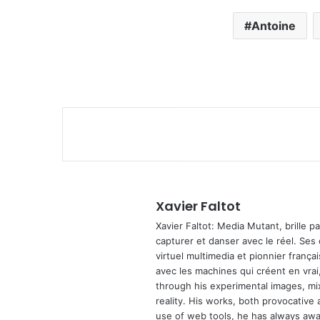
Antoine
Xavier Faltot
Xavier Faltot: Media Mutant, brille p
capturer et danser avec le réel. Ses
virtuel multimedia et pionnier français
avec les machines qui créent en vrai,
through his experimental images, mi
reality. His works, both provocative 
use of web tools, he has always await