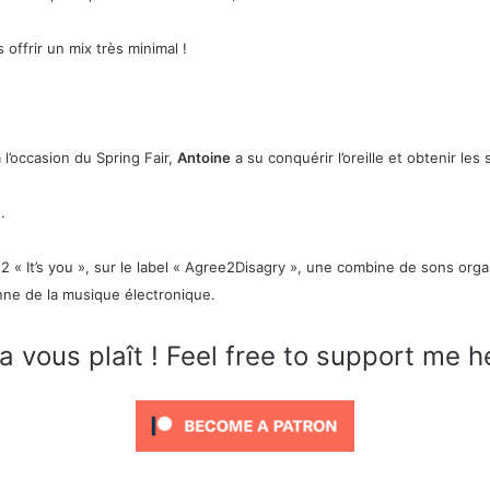
offrir un mix très minimal !
’occasion du Spring Fair,
Antoine
a su conquérir l’oreille et obtenir les
.
« It’s you », sur le label « Agree2Disagry », une combine de sons orga
enne de la musique électronique.
a vous plaît ! Feel free to support me h