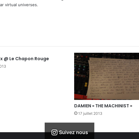
r virtual universes.
Mix @ Le Chapon Rouge
2013
DAMIEN « THE MACHINIST »
17 juillet 2013
Suivez nous