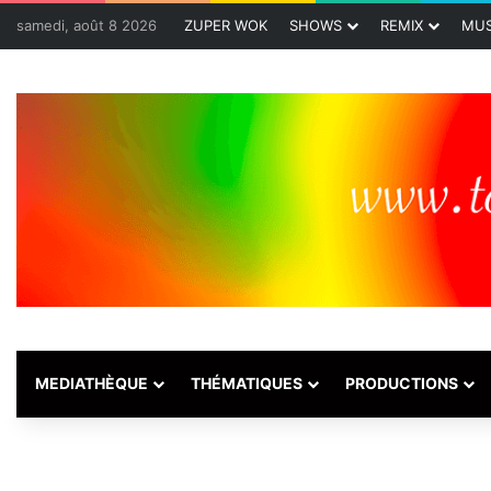
samedi, août 8 2026
ZUPER WOK
SHOWS
REMIX
MUS
MEDIATHÈQUE
THÉMATIQUES
PRODUCTIONS