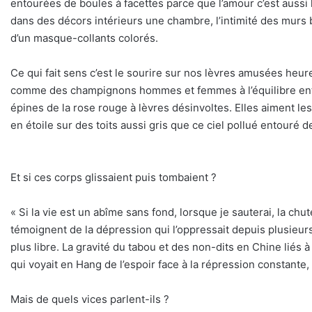
entourées de boules à facettes parce que l’amour c’est aussi
dans des décors intérieurs une chambre, l’intimité des murs 
d’un masque-collants colorés.
Ce qui fait sens c’est le sourire sur nos lèvres amusées heur
comme des champignons hommes et femmes à l’équilibre entre
épines de la rose rouge à lèvres désinvoltes. Elles aiment le
en étoile sur des toits aussi gris que ce ciel pollué entouré d
Et si ces corps glissaient puis tombaient ?
« Si la vie est un abîme sans fond, lorsque je sauterai, la ch
témoignent de la dépression qui l’oppressait depuis plusieur
plus libre. La gravité du tabou et des non-dits en Chine lié
qui voyait en Hang de l’espoir face à la répression constante, 
Mais de quels vices parlent-ils ?