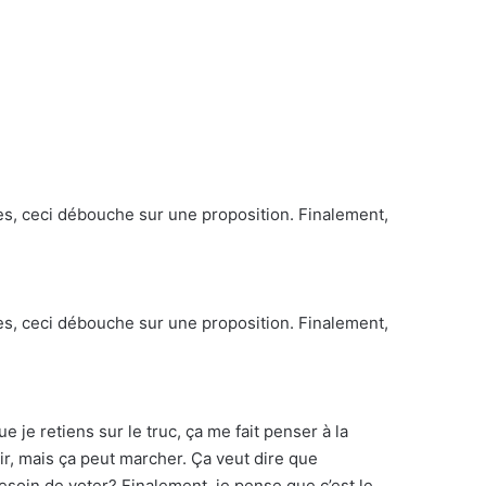
ônes, ceci débouche sur une proposition. Finalement,
ônes, ceci débouche sur une proposition. Finalement,
e je retiens sur le truc, ça me fait penser à la
oir, mais ça peut marcher. Ça veut dire que
esoin de voter? Finalement, je pense que c’est le