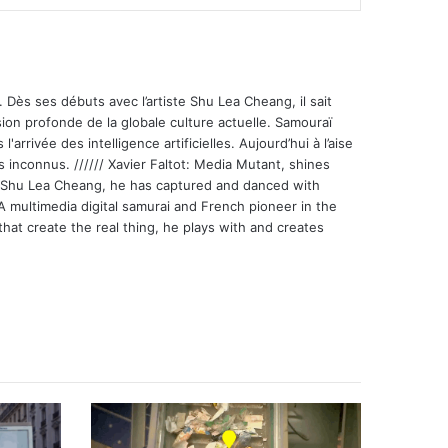
 Dès ses débuts avec l’artiste Shu Lea Cheang, il sait
ion profonde de la globale culture actuelle. Samouraï
'arrivée des intelligence artificielles. Aujourd’hui à l’aise
s inconnus. ////// Xavier Faltot: Media Mutant, shines
st Shu Lea Cheang, he has captured and danced with
 A multimedia digital samurai and French pioneer in the
that create the real thing, he plays with and creates