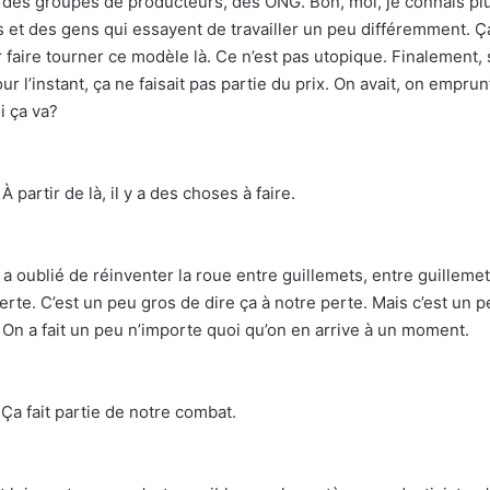
 des groupes de producteurs, des ONG. Bon, moi, je connais plus 
et des gens qui essayent de travailler un peu différemment. Ça, 
faire tourner ce modèle là. Ce n’est pas utopique. Finalement, si
ur l’instant, ça ne faisait pas partie du prix. On avait, on emprun
oi ça va?
 partir de là, il y a des choses à faire.
 oublié de réinventer la roue entre guillemets, entre guillemet
erte. C’est un peu gros de dire ça à notre perte. Mais c’est un 
 On a fait un peu n’importe quoi qu’on en arrive à un moment.
 Ça fait partie de notre combat.