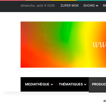
dimanche, août 9 2026
ZUPER WOK
SHOWS
R
MEDIATHÈQUE
THÉMATIQUES
PRODUC