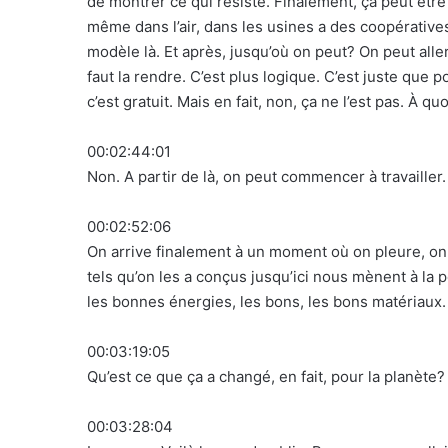
de montrer ce qui résiste. Finalement, ça peut être
même dans l’air, dans les usines a des coopératives 
modèle là. Et après, jusqu’où on peut? On peut aller 
faut la rendre. C’est plus logique. C’est juste que po
c’est gratuit. Mais en fait, non, ça ne l’est pas. À qu
00:02:44:01
Non. A partir de là, on peut commencer à travailler. À
00:02:52:06
On arrive finalement à un moment où on pleure, on a
tels qu’on les a conçus jusqu’ici nous mènent à la p
les bonnes énergies, les bons, les bons matériaux.
00:03:19:05
Qu’est ce que ça a changé, en fait, pour la planète?
00:03:28:04