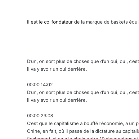
Il est le co-fondateur
de la marque de baskets équ
D’un, on sort plus de choses que d’un oui, oui, c’e
il va y avoir un oui derrière.
00:00:14:02
D’un, on sort plus de choses que d’un oui, oui, c’e
il va y avoir un oui derrière.
00:00:29:08
C’est que le capitalisme a bouffé l’économie, a un pe
Chine, en fait, où il passe de la dictature au capit
finalement, si on a le choix entre 10 shampoings et