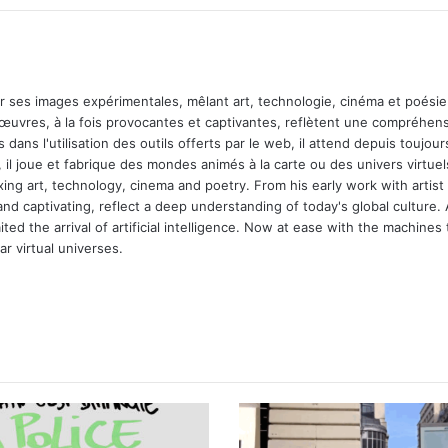
ar ses images expérimentales, mêlant art, technologie, cinéma et poésie.
 œuvres, à la fois provocantes et captivantes, reflètent une compréhens
 dans l'utilisation des outils offerts par le web, il attend depuis toujours l
 il joue et fabrique des mondes animés à la carte ou des univers virtuel
xing art, technology, cinema and poetry. From his early work with arti
and captivating, reflect a deep understanding of today's global culture.
ed the arrival of artificial intelligence. Now at ease with the machines 
r virtual universes.
m