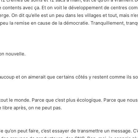
tre contents avec ça. Et on voit le développement de centres co
ge. On dit qu’elle est un peu dans les villages et tout, mais n’e
eu la remise en cause de la démocratie. Tranquillement, tranqui
ion nouvelle.
beaucoup et on aimerait que certains côtés y restent comme ils so
out le monde. Parce que c’est plus écologique. Parce que nous, c
libre après, on ne peut pas.
Ce qu’on peut faire, c’est essayer de transmettre un message. C’e