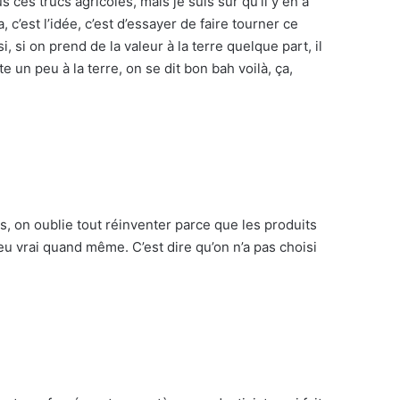
ces trucs agricoles, mais je suis sûr qu’il y en a
c’est l’idée, c’est d’essayer de faire tourner ce
, si on prend de la valeur à la terre quelque part, il
te un peu à la terre, on se dit bon bah voilà, ça,
s, on oublie tout réinventer parce que les produits
peu vrai quand même. C’est dire qu’on n’a pas choisi