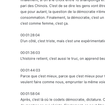
pari des Chinois. C’est de se dire les gens vont ê
que pour autant, la question de la démocratie n’émer
consommation. Finalement, la démocratie, c’est un p
c’est comme femme, c’est ça.
00:01:28:04
D’un côté, c’est triste, mais c’est une expérimentat
00:01:36:03
L’histoire retient, c’est aussi le truc, on apprend 
00:01:44:03
Parce que c’est mieux, parce que c’est mieux pour t
veulent faire comme nous, emprunter la même voie 
00:01:58:04
Après, c’est là où le codets démocratie, dictature. 