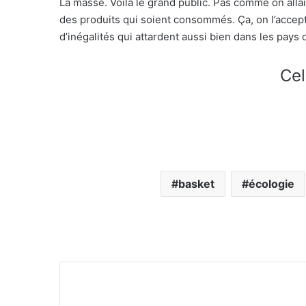
La masse. Voilà le grand public. Pas comme on allai
des produits qui soient consommés. Ça, on l’accept
d’inégalités qui attardent aussi bien dans les pays
Cel
basket
écologie