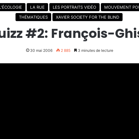
L'ÉCOLOGIE
LA RUE
LES PORTRAITS VIDÉO
MOUVEMENT POU
THÉMATIQUES
XAVIER SOCIETY FOR THE BLIND
zz #2: François-Ghis
30 mai 2006
2 885
3 minutes de lecture