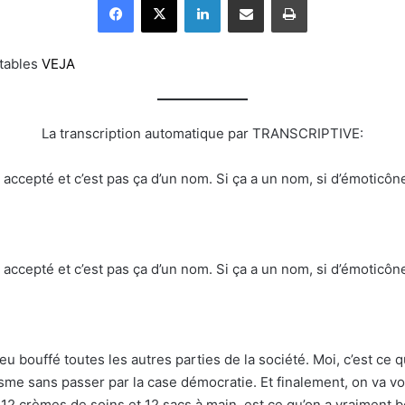
itables
VEJA
La transcription automatique par TRANSCRIPTIVE:
st accepté et c’est pas ça d’un nom. Si ça a un nom, si d’émotic
st accepté et c’est pas ça d’un nom. Si ça a un nom, si d’émotic
u bouffé toutes les autres parties de la société. Moi, c’est ce qu
alisme sans passer par la case démocratie. Et finalement, on va v
 12 crèmes de soins et 12 sacs à main, est ce qu’on a vraiment b