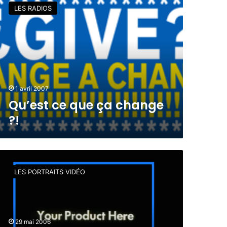
LES RADIOS
1 avril 2007
Qu’est ce que ça change
?!
LES PORTRAITS VIDÉO
29 mai 2006