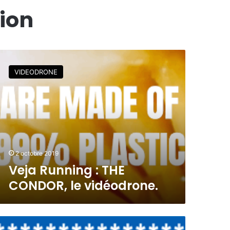
lion
VIDEODRONE
2 octobre 2019
Veja Running : THE
CONDOR, le vidéodrone.