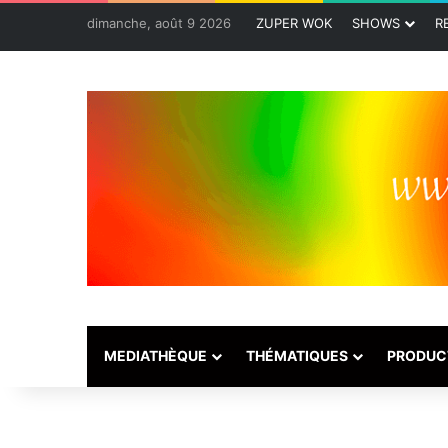
dimanche, août 9 2026
ZUPER WOK
SHOWS
R
MEDIATHÈQUE
THÉMATIQUES
PRODUC