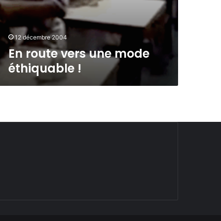
12 décembre 2004
En route vers une mode
éthiquable !