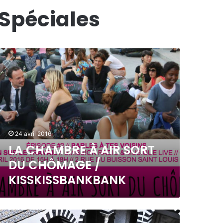
 Spéciales
24 avril 2016
LA CHAMBRE À AIR SORT
DU CHÔMAGE /
KISSKISSBANKBANK