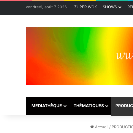
vendredi, août 7 2026
ZUPER WOK
SHOWS
RE
MEDIATHÈQUE
THÉMATIQUES
PRODUC
Accueil
/
PRODUCTI