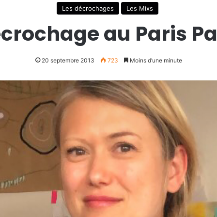
Les décrochages
Les Mixs
crochage au Paris Pa
20 septembre 2013
723
Moins d’une minute