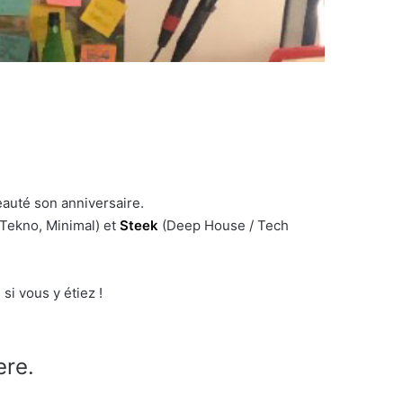
eauté son anniversaire.
Tekno, Minimal) et
Steek
(Deep House / Tech
i vous y étiez !
ere.