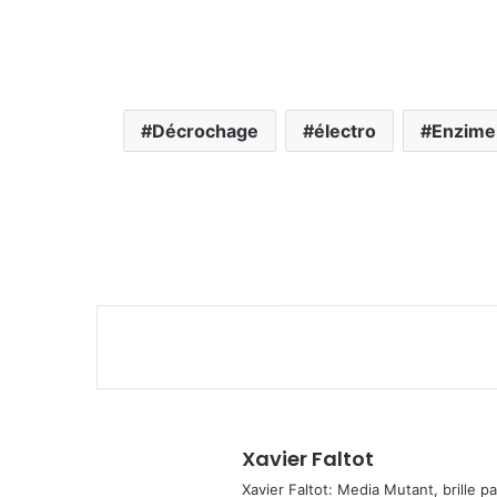
Décrochage
électro
Enzime
Xavier Faltot
Xavier Faltot: Media Mutant, brille p