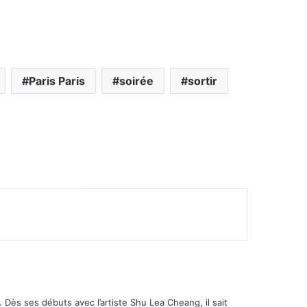
Paris Paris
soirée
sortir
 Dès ses débuts avec l’artiste Shu Lea Cheang, il sait