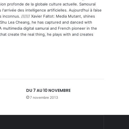
ion profonde de la globale culture actuelle. Samouraï
'arrivée des intelligence artificielles. Aujourd’hui à l’aise
s inconnus. ////// Xavier Faltot: Media Mutant, shines
st Shu Lea Cheang, he has captured and danced with
 A multimedia digital samurai and French pioneer in the
that create the real thing, he plays with and creates
DU 7 AU 10 NOVEMBRE
7 novembre 2013