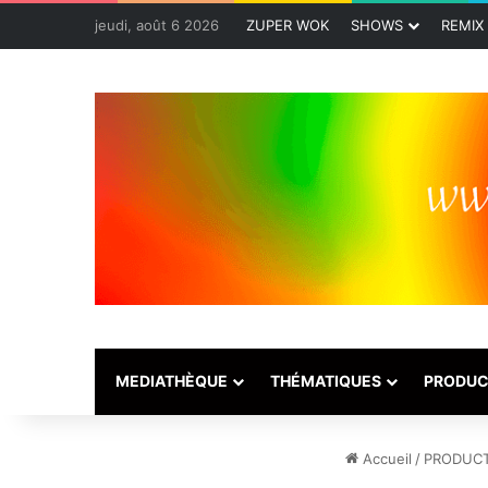
jeudi, août 6 2026
ZUPER WOK
SHOWS
REMIX
MEDIATHÈQUE
THÉMATIQUES
PRODUC
Accueil
/
PRODUCT