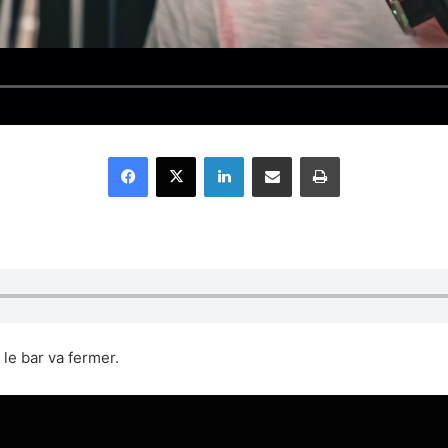
Facebook
X
Linkedin
Partager par email
Imprimer
le bar va fermer.