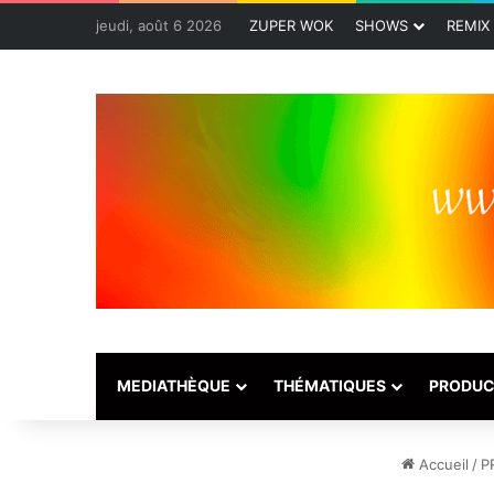
jeudi, août 6 2026
ZUPER WOK
SHOWS
REMIX
MEDIATHÈQUE
THÉMATIQUES
PRODUC
Accueil
/
P