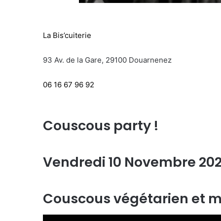
La Bis’cuiterie
93 Av. de la Gare, 29100 Douarnenez
06 16 67 96 92
Couscous party !
Vendredi 10 Novembre 20
Couscous végétarien et m