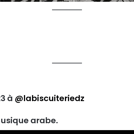
23 à
@labiscuiteriedz
usique arabe.