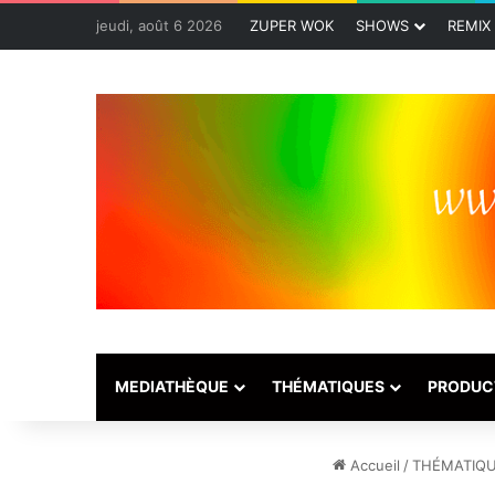
jeudi, août 6 2026
ZUPER WOK
SHOWS
REMIX
MEDIATHÈQUE
THÉMATIQUES
PRODUC
Accueil
/
THÉMATIQ