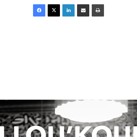
Facebook
X
Linkedin
Partager par email
Imprimer