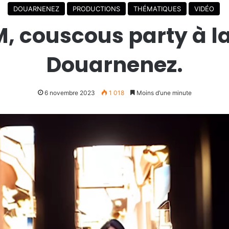
DOUARNENEZ
PRODUCTIONS
THÉMATIQUES
VIDÉO
couscous party à la 
Douarnenez.
6 novembre 2023
1 018
Moins d’une minute