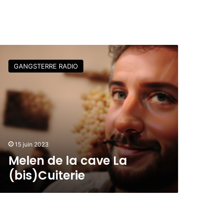
GANGSTERRE RADIO
15 juin 2023
Melen de la cave La
(bis)Cuiterie