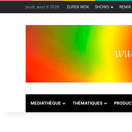
jeudi, août 6 2026
ZUPER WOK
SHOWS
REMIX
MEDIATHÈQUE
THÉMATIQUES
PRODUC