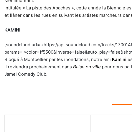
Ménilmontant.
Intitulée « La piste des Apaches », cette année la Biennale es
et flâner dans les rues en suivant les artistes marcheurs dan
KAMINI
[soundcloud url= »https://api.soundcloud.com/tracks/1700
params= »color=ff5500&inverse=false&auto_play=false&show_
Bloqué à Montpellier par les inondations, notre ami
Kamini
es
Il reviendra prochainement dans
Baise en ville
pour nous par
Jamel Comedy Club.
▬▬▬▬