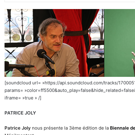
[soundcloud url= »https://api.soundcloud.com/tracks/17000
params= »color=ff5500&auto_play=false&hide_related=fal
iframe= »true » /]
PATRICE JOLY
Patrice Joly
nous présente la 3ème édition de la
Biennale de