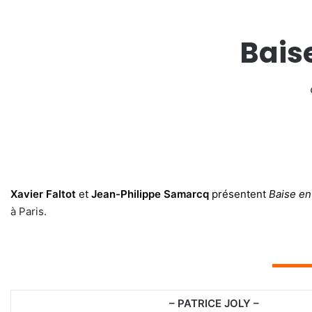
Baise
Xavier Faltot
et
Jean-Philippe Samarcq
présentent
Baise en 
à Paris.
▬▬▬
– PATRICE JOLY –