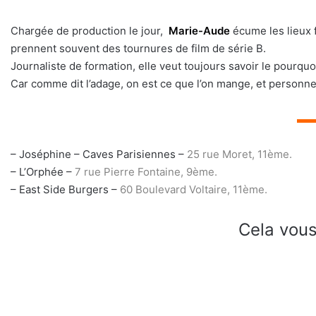
Chargée de production le jour,
Marie-Aude
écume les lieux f
prennent souvent des tournures de film de série B.
Journaliste de formation, elle veut toujours savoir le pourq
Car comme dit l’adage, on est ce que l’on mange, et personn
▬
– Joséphine – Caves Parisiennes –
25 rue Moret, 11ème.
– L’Orphée –
7 rue Pierre Fontaine, 9ème.
– East Side Burgers –
60 Boulevard Voltaire, 11ème.
Cela vous