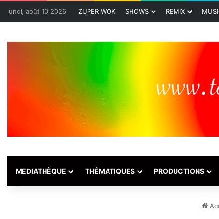
lundi, août 10 2026
ZUPER WOK
SHOWS
REMIX
MUSI
MEDIATHÈQUE
THÉMATIQUES
PRODUCTIONS
Acc