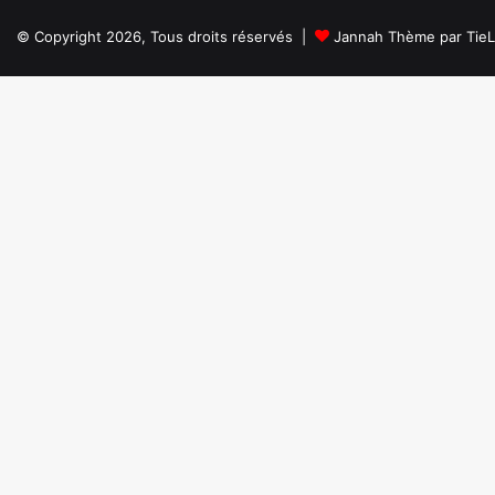
© Copyright 2026, Tous droits réservés |
Jannah Thème par Tie