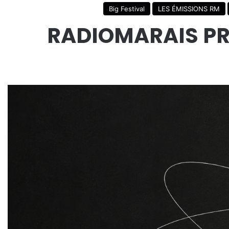
Big Festival
LES ÉMISSIONS RM
RADIOMARAIS PRE