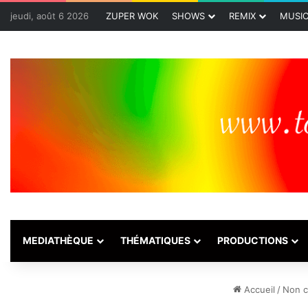
jeudi, août 6 2026
ZUPER WOK
SHOWS
REMIX
MUSI
MEDIATHÈQUE
THÉMATIQUES
PRODUCTIONS
Accueil
/
Non c