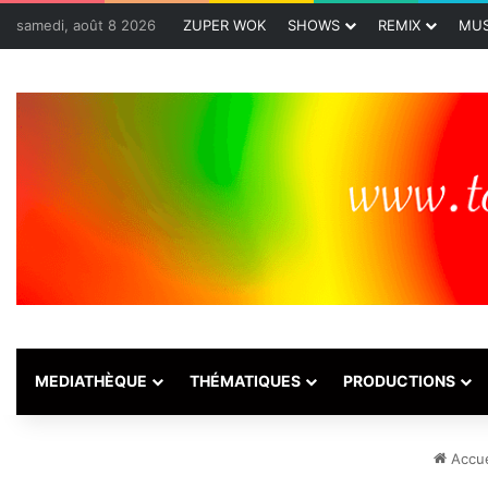
samedi, août 8 2026
ZUPER WOK
SHOWS
REMIX
MUS
MEDIATHÈQUE
THÉMATIQUES
PRODUCTIONS
Accue