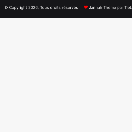
© Copyright 2026, Tous droits réservés |
Jannah Thème par Tie