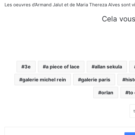
Les oeuvres d’Armand Jalut et de Maria Thereza Alves sont vi
Cela vous
3e
a piece of lace
allan sekula
galerie michel rein
galerie paris
hist
orlan
to 