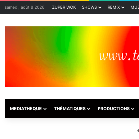
samedi, août 8 2026
ZUPER WOK
SHOWS
REMIX
MUS
MEDIATHÈQUE
THÉMATIQUES
PRODUCTIONS