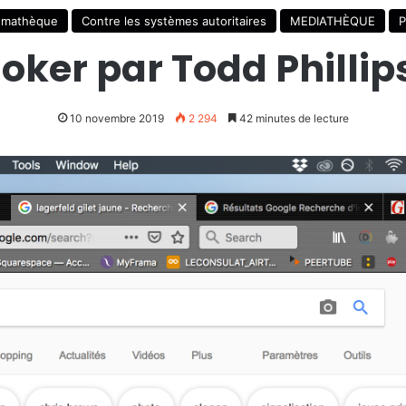
émathèque
Contre les systèmes autoritaires
MEDIATHÈQUE
P
oker par Todd Phillip
10 novembre 2019
2 294
42 minutes de lecture