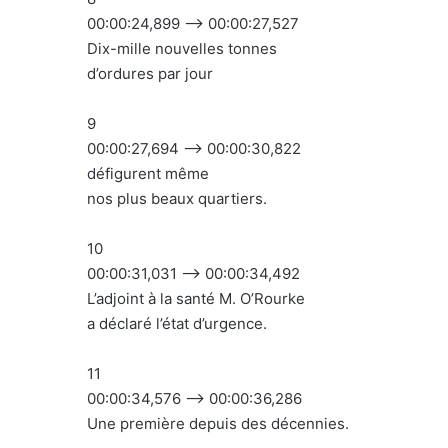
00:00:24,899 –> 00:00:27,527
Dix-mille nouvelles tonnes
d’ordures par jour
9
00:00:27,694 –> 00:00:30,822
défigurent même
nos plus beaux quartiers.
10
00:00:31,031 –> 00:00:34,492
L’adjoint à la santé M. O’Rourke
a déclaré l’état d’urgence.
11
00:00:34,576 –> 00:00:36,286
Une première depuis des décennies.