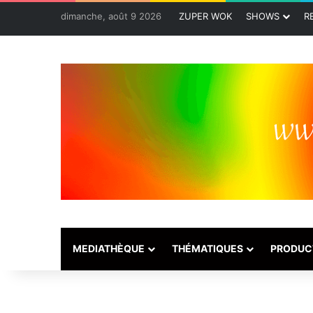
dimanche, août 9 2026
ZUPER WOK
SHOWS
R
MEDIATHÈQUE
THÉMATIQUES
PRODUC