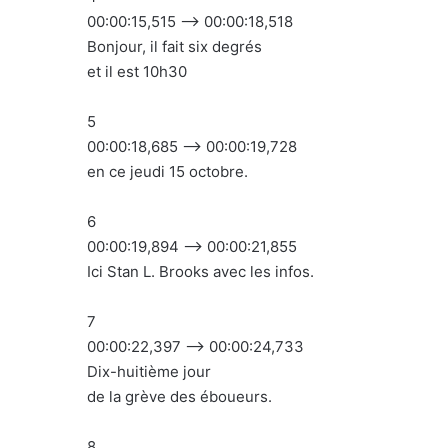
00:00:15,515 –> 00:00:18,518
Bonjour, il fait six degrés
et il est 10h30
5
00:00:18,685 –> 00:00:19,728
en ce jeudi 15 octobre.
6
00:00:19,894 –> 00:00:21,855
Ici Stan L. Brooks avec les infos.
7
00:00:22,397 –> 00:00:24,733
Dix-huitième jour
de la grève des éboueurs.
8