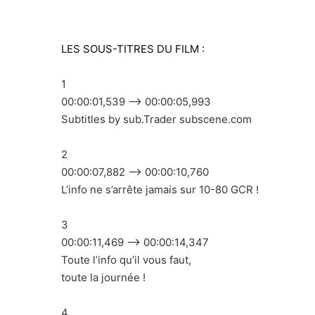
LES SOUS-TITRES DU FILM :
1
00:00:01,539 –> 00:00:05,993
Subtitles by sub.Trader subscene.com
2
00:00:07,882 –> 00:00:10,760
L’info ne s’arrête jamais sur 10-80 GCR !
3
00:00:11,469 –> 00:00:14,347
Toute l’info qu’il vous faut,
toute la journée !
4