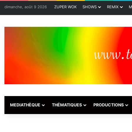
dimanche, août 9 2026
ZUPER WOK
SHOWS
REMIX
M
MEDIATHÈQUE
THÉMATIQUES
PRODUCTIONS