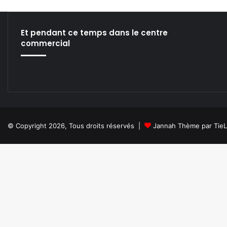
i
p
s
Et pendant ce temps dans le centre
.
commercial
© Copyright 2026, Tous droits réservés |
Jannah Thème par Tie