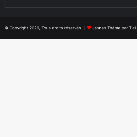
© Copyright 2026, Tous droits réservés |
Jannah Thème par Tie