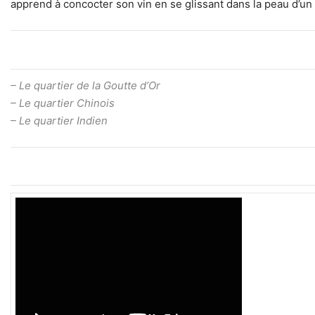
apprend à concocter son vin en se glissant dans la peau d’un
– Le quartier de la Goutte d’Or
– Le quartier Chinois
– Le quartier Indien