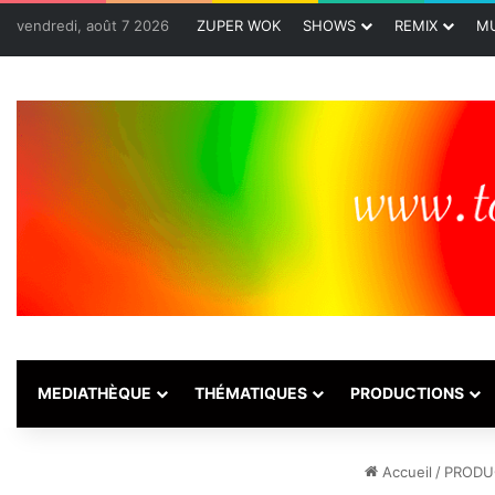
vendredi, août 7 2026
ZUPER WOK
SHOWS
REMIX
MU
MEDIATHÈQUE
THÉMATIQUES
PRODUCTIONS
Accueil
/
PRODU