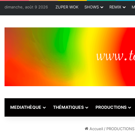
dimanche, août 9 2026
ZUPER WOK
SHOWS
REMIX
M
MEDIATHÈQUE
THÉMATIQUES
PRODUCTIONS
Accueil
/
PRODUCTIONS