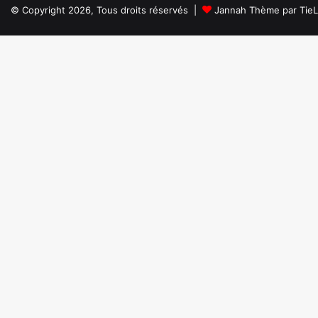
© Copyright 2026, Tous droits réservés |
Jannah Thème par Tie