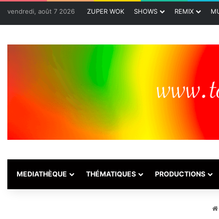
vendredi, août 7 2026
ZUPER WOK
SHOWS
REMIX
MU
MEDIATHÈQUE
THÉMATIQUES
PRODUCTIONS