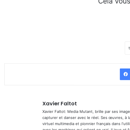
Cela vous
Xavier Faltot
Xavier Faltot: Media Mutant, brille par ses imag
capturer et danser avec le réel. Ses œuvres, à 
virtuel multimedia et pionnier français dans l'utili
avec les machines qui créent en vrai, il joue et