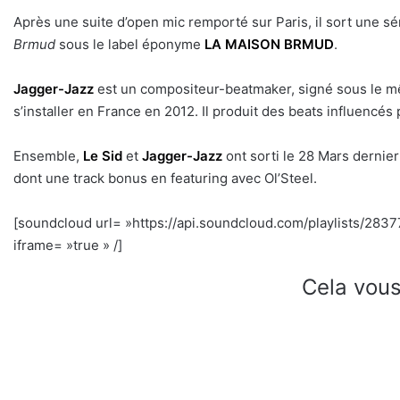
Après une suite d’open mic remporté sur Paris, il sort une sér
Brmud
sous le label éponyme
LA MAISON BRMUD
.
Jagger-Jazz
est un compositeur-beatmaker, signé sous le même
s’installer en France en 2012. Il produit des beats influencés 
Ensemble,
Le Sid
et
Jagger-Jazz
ont sorti le 28 Mars dernier
dont une track bonus en featuring avec Ol’Steel.
[soundcloud url= »https://api.soundcloud.com/playlists/283
iframe= »true » /]
Cela vous