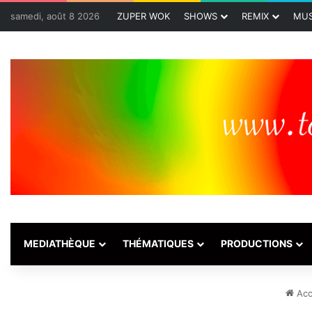
samedi, août 8 2026
ZUPER WOK
SHOWS
REMIX
MUS
MEDIATHÈQUE
THÉMATIQUES
PRODUCTIONS
Acc