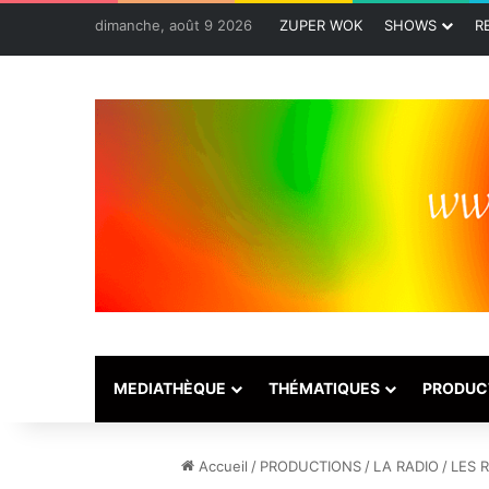
dimanche, août 9 2026
ZUPER WOK
SHOWS
R
MEDIATHÈQUE
THÉMATIQUES
PRODUC
Accueil
/
PRODUCTIONS
/
LA RADIO
/
LES 