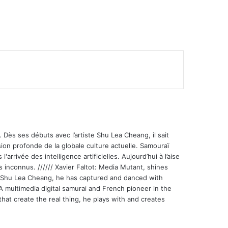
 Dès ses débuts avec l’artiste Shu Lea Cheang, il sait
ion profonde de la globale culture actuelle. Samouraï
'arrivée des intelligence artificielles. Aujourd’hui à l’aise
s inconnus. ////// Xavier Faltot: Media Mutant, shines
st Shu Lea Cheang, he has captured and danced with
 A multimedia digital samurai and French pioneer in the
that create the real thing, he plays with and creates