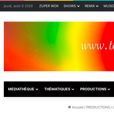
jeudi, août 6 2026
ZUPER WOK
SHOWS
REMIX
MUSI
MEDIATHÈQUE
THÉMATIQUES
PRODUCTIONS
Accueil
/
PRODUCTIONS
/