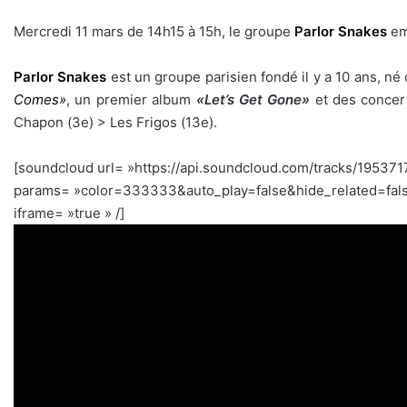
Mercredi 11 mars de 14h15 à 15h, le groupe
Parlor Snakes
em
Parlor Snakes
est un groupe parisien fondé il y a 10 ans, né 
Comes»
, un premier album
«Let’s Get Gone»
et des concert
Chapon (3e) > Les Frigos (13e).
[soundcloud url= »https://api.soundcloud.com/tracks/195371
params= »color=333333&auto_play=false&hide_related=fal
iframe= »true » /]