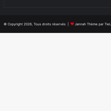
© Copyright 2026, Tous droits réservés |
Jannah Thème par Tie