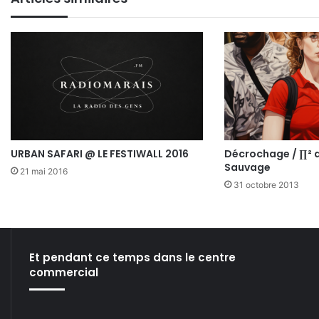
URBAN SAFARI @ LE FESTIWALL 2016
Décrochage / ∏² 
Sauvage
21 mai 2016
31 octobre 2013
Et pendant ce temps dans le centre
commercial