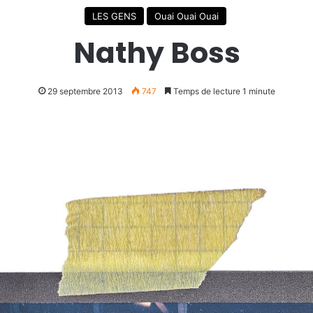
LES GENS
Ouai Ouai Ouai
Nathy Boss
29 septembre 2013
747
Temps de lecture 1 minute