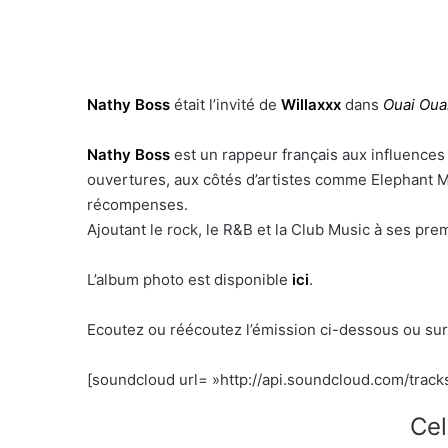
Nathy Boss
était l’invité de
Willaxxx
dans
Ouai Oua
Nathy Boss
est un
rappeur français aux influences
ouvertures, aux côtés d’artistes comme Elephant M
récompenses.
Ajoutant le rock, le R&B et la Club Music à ses pr
L’album photo est disponible
ici
.
Ecoutez ou réécoutez l’émission ci-dessous ou su
[soundcloud url= »http://api.soundcloud.com/track
Cel