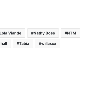
Lola Viande
Nathy Boss
NTM
hall
Tabia
willaxxx