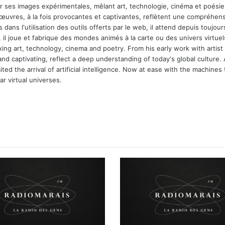
ar ses images expérimentales, mêlant art, technologie, cinéma et poésie.
 œuvres, à la fois provocantes et captivantes, reflètent une compréhens
 dans l'utilisation des outils offerts par le web, il attend depuis toujours l
 il joue et fabrique des mondes animés à la carte ou des univers virtuel
xing art, technology, cinema and poetry. From his early work with arti
and captivating, reflect a deep understanding of today's global culture.
ed the arrival of artificial intelligence. Now at ease with the machines 
r virtual universes.