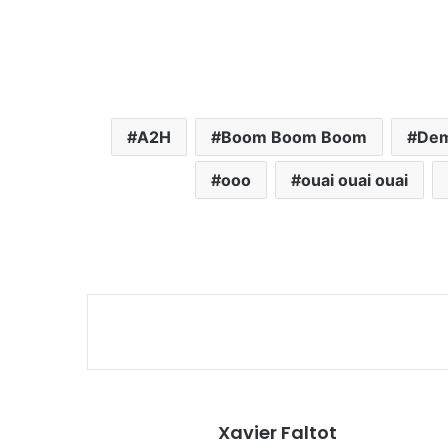
A2H
Boom Boom Boom
Dem
ooo
ouai ouai ouai
Xavier Faltot