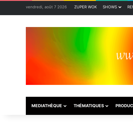
vendredi, août 7 2026
ZUPER WOK
SHOWS
RE
MEDIATHÈQUE
THÉMATIQUES
PRODUC