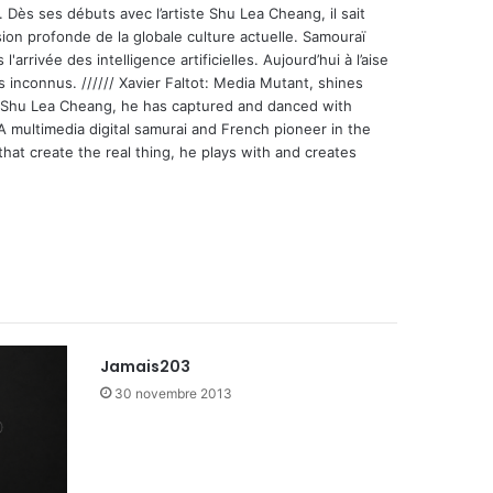
 Dès ses débuts avec l’artiste Shu Lea Cheang, il sait
ion profonde de la globale culture actuelle. Samouraï
'arrivée des intelligence artificielles. Aujourd’hui à l’aise
s inconnus. ////// Xavier Faltot: Media Mutant, shines
st Shu Lea Cheang, he has captured and danced with
 A multimedia digital samurai and French pioneer in the
that create the real thing, he plays with and creates
Jamais203
30 novembre 2013