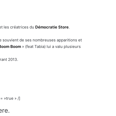
t les créatrices du
Démocratie Store
.
 se souvient de ses nombreuses apparitions et
Boom Boom
» (feat Tabia) lui a valu plusieurs
rant 2013.
 »true » /]
ere.