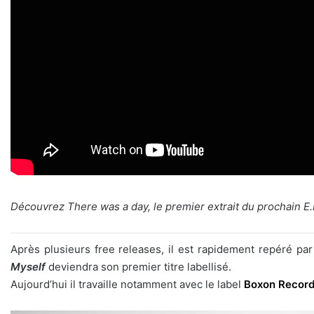
Découvrez
There was a day
, le premier extrait du prochain E
Après plusieurs free releases, il est rapidement repéré par
Myself
deviendra son premier titre labellisé.
Aujourd’hui il travaille notamment avec le label
Boxon Recor