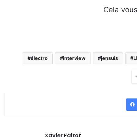
Cela vous
électro
interview
jensuis
L
Xavier Faltot