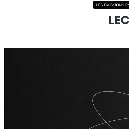
LES ÉMISSIONS R
LE