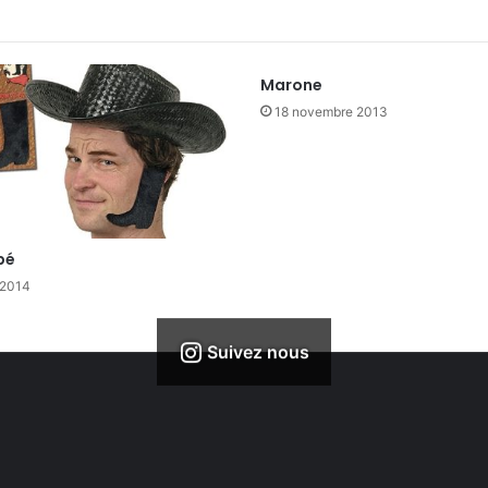
Marone
18 novembre 2013
bé
 2014
Suivez nous