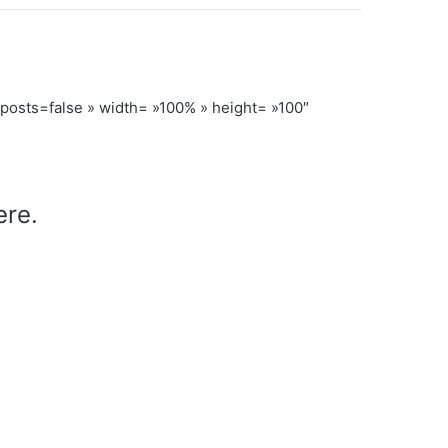
ts=false » width= »100% » height= »100″
ere.