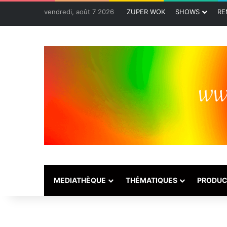
vendredi, août 7 2026
ZUPER WOK
SHOWS
RE
MEDIATHÈQUE
THÉMATIQUES
PRODUC