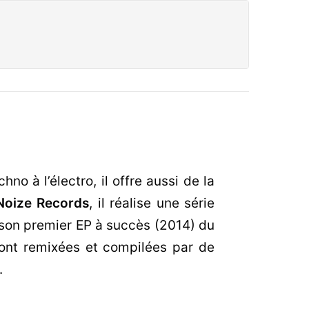
hno à l’électro, il offre aussi de la
Noize Records
,
il réalise une série
 à son premier EP à succès (2014) du
 sont remixées et compilées par de
.