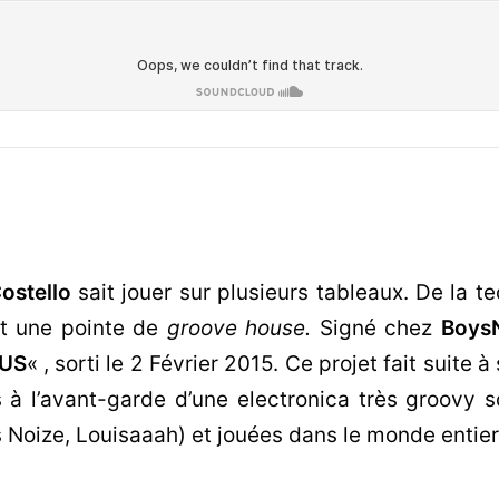
ostello
sait jouer sur plusieurs tableaux. De la tec
nt une pointe de
groove house.
Signé chez
Boys
US
« , sorti le 2 Février 2015. Ce projet fait suite
s à l’avant-garde d’une electronica très groovy
 Noize, Louisaaah) et jouées dans le monde entier