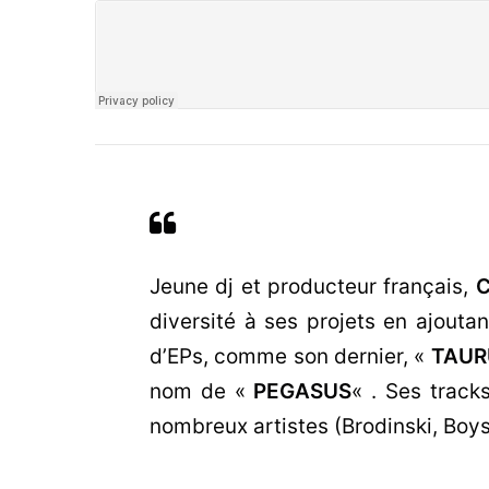
Jeune dj et producteur français,
C
diversité à ses projets en ajouta
d’EPs, comme son dernier, «
TAUR
nom de «
PEGASUS
« . Ses track
nombreux artistes (Brodinski, Boys