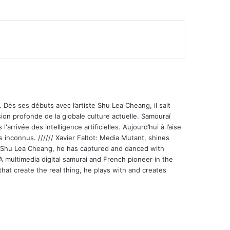
 Dès ses débuts avec l’artiste Shu Lea Cheang, il sait
ion profonde de la globale culture actuelle. Samouraï
'arrivée des intelligence artificielles. Aujourd’hui à l’aise
s inconnus. ////// Xavier Faltot: Media Mutant, shines
st Shu Lea Cheang, he has captured and danced with
 A multimedia digital samurai and French pioneer in the
that create the real thing, he plays with and creates