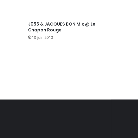
J055 & JACQUES BON Mix @ Le
Chapon Rouge
10 juin 2013