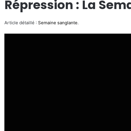
Répression : La Sem
Article détaillé :
Semaine sanglante
.