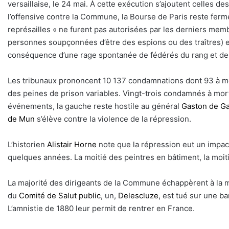
versaillaise, le 24 mai. À cette exécution s’ajoutent celles de
l’offensive contre la Commune, la Bourse de Paris reste fer
représailles « ne furent pas autorisées par les derniers mem
personnes soupçonnées d’être des espions ou des traîtres) euren
conséquence d’une rage spontanée de fédérés du rang et de 
Les tribunaux prononcent 10 137 condamnations dont 93 à m
des peines de prison variables. Vingt-trois condamnés à mort
événements, la gauche reste hostile au général
Gaston de Gal
de Mun
s’élève contre la violence de la répression.
L’historien
Alistair Horne
note que la répression eut un impact
quelques années. La moitié des peintres en bâtiment, la moit
La majorité des dirigeants de la Commune échappèrent à la m
du
Comité de Salut public
, un,
Delescluze
, est tué sur une ba
L’amnistie de 1880 leur permit de rentrer en France.