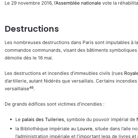
Le 29 novembre 2016, l’
Assemblée nationale
vote la réhabilit
Destructions
Les nombreuses destructions dans Paris sont imputables à la 
commandos communards, visant des bâtiments symboliques de
démolie dès le 16 mai.
Les destructions et incendies d’immeubles civils (rues
Royal
d’artillerie, autant fédérés que versaillais. Certains incend
46
versaillaise
.
De grands édifices sont victimes d’incendies :
Le
palais des Tuileries
, symbole du pouvoir impérial de
la Bibliothèque impériale au
Louvre
, située dans l’aile 
l’administration impériale et l’important legs de livres e