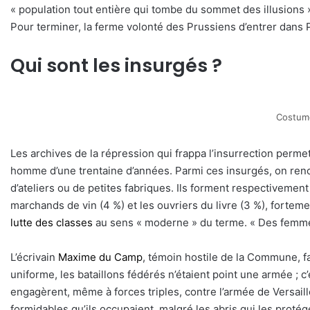
« population tout entière qui tombe du sommet des illusions 
Pour terminer, la ferme volonté des Prussiens d’entrer dans Pa
Qui sont les insurgés ?
Costume
Les archives de la répression qui frappa l’insurrection perme
homme d’une trentaine d’années. Parmi ces insurgés, on rencon
d’ateliers ou de petites fabriques. Ils forment respectivement
marchands de vin (4 %) et les ouvriers du livre (3 %), forteme
lutte des classes
au sens « moderne » du terme. « Des femmes, 
L’écrivain
Maxime du Camp
, témoin hostile de la Commune, fa
uniforme, les bataillons fédérés n’étaient point une armée ; c’
engagèrent, même à forces triples, contre l’armée de Versail
formidables qu’ils occupaient, malgré les abris qui les protég