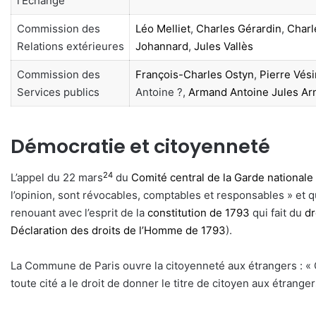
l’Échange
Commission des
Léo Melliet
,
Charles Gérardin
,
Charl
Relations extérieures
Johannard
,
Jules Vallès
Commission des
François-Charles Ostyn
,
Pierre Vési
Services publics
Antoine ?,
Armand Antoine Jules Ar
Démocratie et citoyenneté
24
L’appel du 22 mars
du
Comité central de la Garde nationale
l’opinion, sont révocables, comptables et responsables » et 
renouant avec l’esprit de la
constitution de 1793
qui fait du
dr
Déclaration des droits de l’Homme de 1793
).
La Commune de Paris ouvre la citoyenneté aux étrangers : « 
toute cité a le droit de donner le titre de citoyen aux étrange