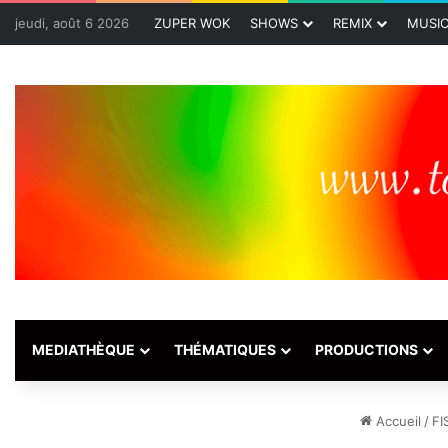
jeudi, août 6 2026
ZUPER WOK
SHOWS
REMIX
MUSI
MEDIATHÈQUE
THÉMATIQUES
PRODUCTIONS
Accueil
/
FI