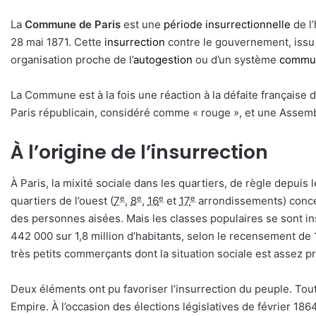
La
Commune de Paris
est une
période insurrectionnelle
de l’
28 mai 1871. Cette
insurrection
contre le gouvernement, issu 
organisation proche de l’
autogestion
ou d’un système
commu
La Commune est à la fois une réaction à la défaite française 
Paris républicain, considéré comme « rouge », et une Assemb
À l’origine de l’insurrection
À Paris, la mixité sociale dans les quartiers, de règle depui
e
e
e
e
quartiers de l’ouest (
7
,
8
,
16
et
17
arrondissements) concen
des personnes aisées. Mais les classes populaires se sont inst
442 000 sur 1,8 million d’habitants, selon le recensement de 1
très petits commerçants dont la situation sociale est assez 
Deux éléments ont pu favoriser l’insurrection du peuple. Tout
Empire. À l’occasion des élections législatives de février 186