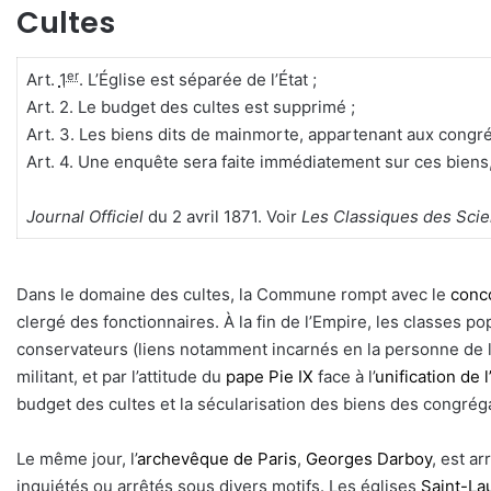
Cultes
er
Art.
1
. L’Église est séparée de l’État ;
Art. 2. Le budget des cultes est supprimé ;
Art. 3. Les biens dits de mainmorte, appartenant aux congr
Art. 4. Une enquête sera faite immédiatement sur ces biens, p
Journal Officiel
du 2 avril 1871. Voir
Les Classiques des Scie
Dans le domaine des cultes, la Commune rompt avec le
conc
clergé des fonctionnaires. À la fin de l’Empire, les classes p
conservateurs (liens notamment incarnés en la personne de l
militant, et par l’attitude du
pape
Pie IX
face à l’
unification de l’
budget des cultes et la sécularisation des biens des congréga
Le même jour, l’
archevêque de Paris
,
Georges Darboy
, est a
inquiétés ou arrêtés sous divers motifs. Les églises
Saint-La