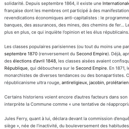
solidarité. Depuis septembre 1864, il existe une
International
française dont les membres ont participé à des manifestations
revendications économiques anti-capitalistes : le programm
banques, des assurances, des mines, des chemins de fer… 
plus en plus, ce qui inquiète l’opinion et les élus républicains
Les classes populaires parisiennes (ou tout du moins une part
septembre 1870
(renversement du
Second Empire
). Déjà, ap
des
élections d’avril 1848
, les classes aisées avaient confisqu
République
, qui débouchera sur le
Second Empire
. En 1871, 
monarchistes de diverses tendances ou des bonapartistes. 
républicanisme ultra rouge,
antireligieux
,
jacobin
,
prolétarien
Certains historiens voient encore d’autres facteurs dans s
interprète la Commune comme « une tentative de réappropriat
Jules Ferry, quant à lui, déclara devant la commission d’enquête
siège », née de l’inactivité, du bouleversement des habitudes 