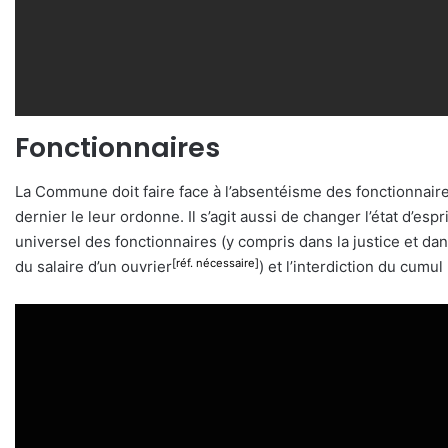
Fonctionnaires
La Commune doit faire face à l’absentéisme des fonctionnaire
dernier le leur ordonne. Il s’agit aussi de changer l’état d’
universel des fonctionnaires (y compris dans la justice et da
[réf. nécessaire]
du salaire d’un ouvrier
) et l’interdiction du cumu