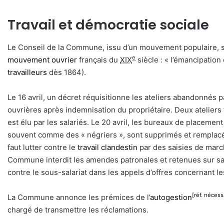
Travail et démocratie sociale
Le Conseil de la Commune, issu d’un mouvement populaire, se
e
mouvement ouvrier
français du
XIX
siècle : « l’émancipation
travailleurs
dès 1864).
Le 16 avril, un décret réquisitionne les ateliers abandonnés p
ouvrières après indemnisation du propriétaire. Deux ateliers f
est élu par les salariés. Le 20 avril, les bureaux de placeme
souvent comme des « négriers », sont supprimés et remplacés 
faut lutter contre le
travail clandestin
par des saisies de march
Commune interdit les amendes patronales et retenues sur sala
contre le sous-salariat dans les appels d’offres concernant l
[réf. nécess
La Commune annonce les prémices de l’
autogestion
chargé de transmettre les réclamations.