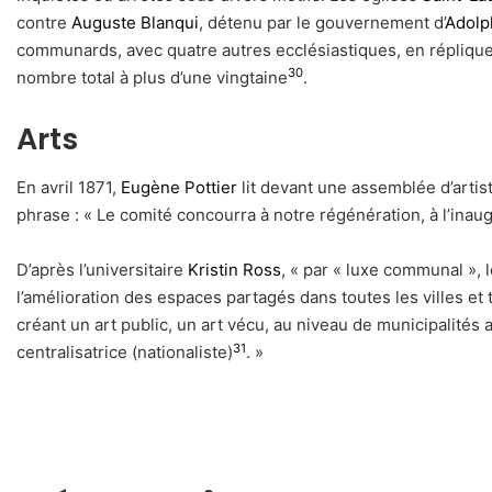
contre
Auguste Blanqui
, détenu par le gouvernement d’
Adolp
communards, avec quatre autres ecclésiastiques, en réplique à
30
nombre total à plus d’une vingtaine
.
Arts
En avril 1871,
Eugène Pottier
lit devant une assemblée d’artist
phrase : « Le comité concourra à notre régénération, à l’inau
D’après l’universitaire
Kristin Ross
, « par « luxe communal », 
l’amélioration des espaces partagés dans toutes les villes et 
créant un art public, un art vécu, au niveau de municipalit
31
centralisatrice (nationaliste)
. »