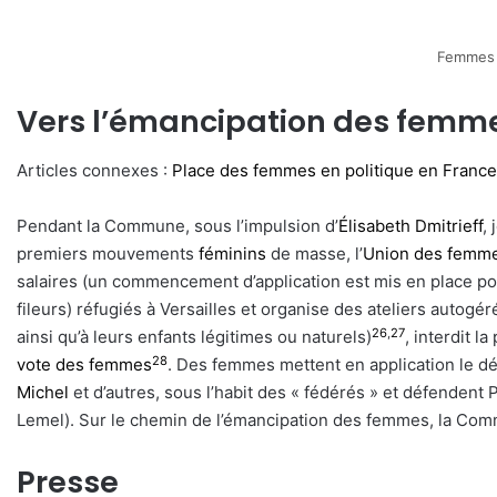
Femmes d
Vers l’émancipation des femm
Articles connexes :
Place des femmes en politique en France
Pendant la Commune, sous l’impulsion d’
Élisabeth Dmitrieff
,
premiers mouvements
féminins
de masse, l’
Union des femmes
salaires (un commencement d’application est mis en place pour
fileurs) réfugiés à Versailles et organise des ateliers autog
26
,
27
ainsi qu’à leurs enfants légitimes ou naturels)
, interdit l
28
vote des femmes
. Des femmes mettent en application le dé
Michel
et d’autres, sous l’habit des « fédérés » et défendent P
Lemel). Sur le chemin de l’émancipation des femmes, la Co
Presse