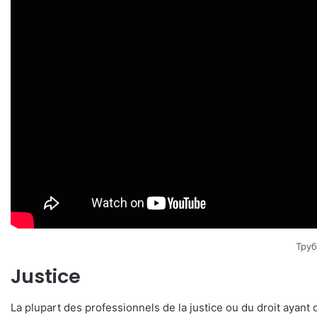
Труб
Justice
La plupart des professionnels de la justice ou du droit ayant di