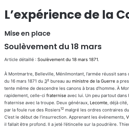
L’expérience de la
Mise en place
Soulèvement du 18 mars
Article détaillé :
Soulèvement du 18 mars 1871
.
À Montmartre, Belleville, Ménilmontant, l’armée réussit sans 
e
du 16 mars 1871 du
3
bureau au
ministre de la Guerre
a pres
tente même de descendre les canons à bras d’homme. À Montma
rapidement, celle-ci
fraternise
avec lui. Un peu partout dans
fraternise avec la troupe. Deux généraux,
Lecomte
, déjà cité
12
par la foule rue des Rosiers
malgré les ordres contraires d
C’est le début de l’insurrection. Apprenant les événements,
V
il fallait être profond. Il a jeté l’étincelle sur la poudrière. Th