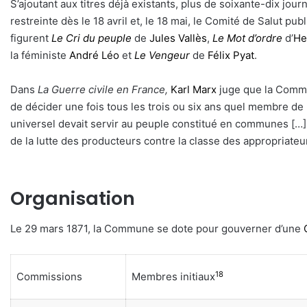
S’ajoutant aux titres déjà existants, plus de soixante-dix jo
restreinte dès le 18 avril et, le 18 mai, le Comité de Salut pu
figurent
Le Cri du peuple
de
Jules Vallès
,
Le Mot d’ordre
d’
He
la féministe
André Léo
et
Le Vengeur
de
Félix Pyat
.
Dans
La Guerre civile en France,
Karl Marx
juge que la Commun
de décider une fois tous les trois ou six ans quel membre de l
universel devait servir au peuple constitué en communes […] S
de la lutte des producteurs contre la classe des appropriateu
Organisation
Le 29 mars 1871, la Commune se dote pour gouverner d’une
18
Commissions
Membres initiaux