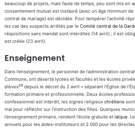
beaucoup de projets, mais faute de temps, peu sont mis en ap
consentement mutuel est instauré (avec un âge minimum de 16
contrat de mariage) est décidée. Pour tempérer l’activité ré
les cas des suspects arrêtés par le
Comité central de la Gard
réquisitions sans mandat sont interdites (14 avril) ; il est obli
est créée (23 avril).
Enseignement
Dans l’enseignement, le personnel de l’administration centrale
Commune, ont déserté lycées et facultés et les écoles privé
29
élèves
depuis le décret du 2 avril « séparant l’Église de l’Ét
formation primaire et professionnelle. Deux écoles profession
confessionnel est interdit, les signes religieux
chrétiens
sont
mai pour réfléchir sur l’instruction des filles. Quelques muni
l’enseignement primaire, rendent l’école gratuite et
laïque
. L
annuels pour les aides-instituteurs et 2 000 pour les direct