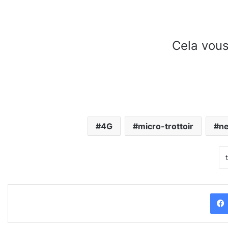
Cela vous
4G
micro-trottoir
n