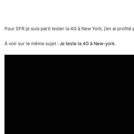
Pour SFR je suis parti tester la 4G à New York, j’en ai profité p
À voir sur le même sujet :
Je teste la 4G à New-york
.