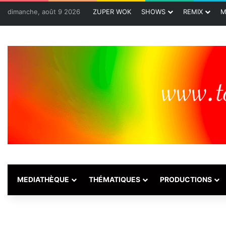
dimanche, août 9 2026
ZUPER WOK
SHOWS
REMIX
M
MEDIATHÈQUE
THÉMATIQUES
PRODUCTIONS