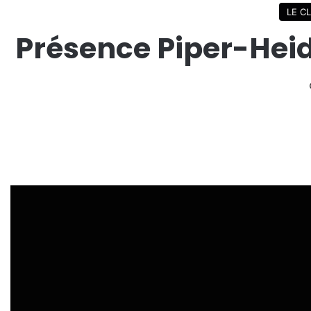
LE C
Présence Piper-Heid