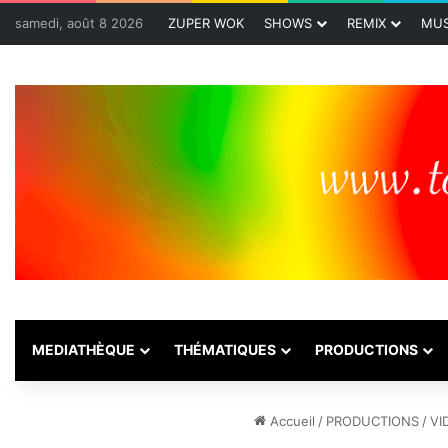
samedi, août 8 2026
ZUPER WOK
SHOWS
REMIX
MUS
MEDIATHÈQUE
THÉMATIQUES
PRODUCTIONS
Accueil
/
PRODUCTIONS
/
VI