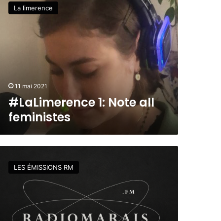
La limerence
11 mai 2021
#LaLimerence 1: Note all
feministes
LES ÉMISSIONS RM