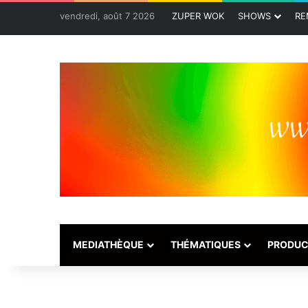
vendredi, août 7 2026
ZUPER WOK
SHOWS
RE
MEDIATHÈQUE
THÉMATIQUES
PRODUC