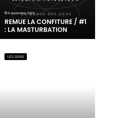
6 septembre 2016
REMUE LA CONFITURE / #1
: LA MASTURBATION
LES GENS