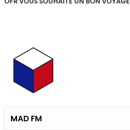
OFR VOUS SOUHAITE UN BON VOYAGE
MAD FM