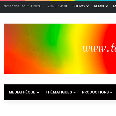
dimanche, août 9 2026
ZUPER WOK
SHOWS
REMIX
M
MEDIATHÈQUE
THÉMATIQUES
PRODUCTIONS