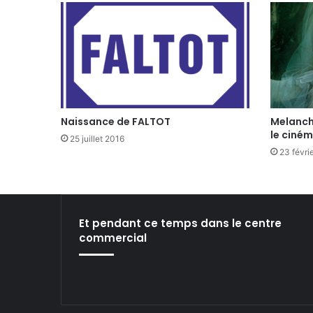
Naissance de FALTOT
Melancho
le ciném
25 juillet 2016
23 févri
Et pendant ce temps dans le centre
commercial