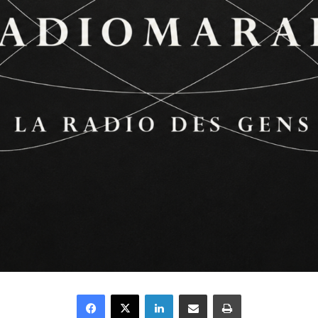
Facebook
X
Linkedin
Partager par email
Imprimer