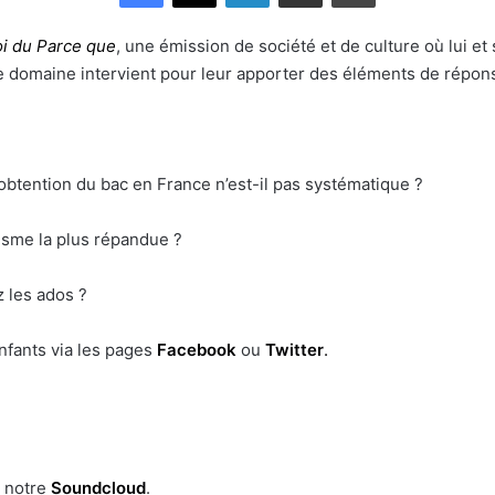
i du Parce que
, une émission de société et de culture où lui 
le domaine intervient pour leur apporter des éléments de répon
’obtention du bac en France n’est-il pas systématique ?
cisme la plus répandue ?
z les ados ?
nfants via les pages
Facebook
ou
Twitter
.
r notre
Soundcloud
.