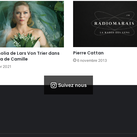
Pierre Cattan
lia de Lars Von Trier dans
a de Camille
6 novembre 2013
er 2021
Suivez nous