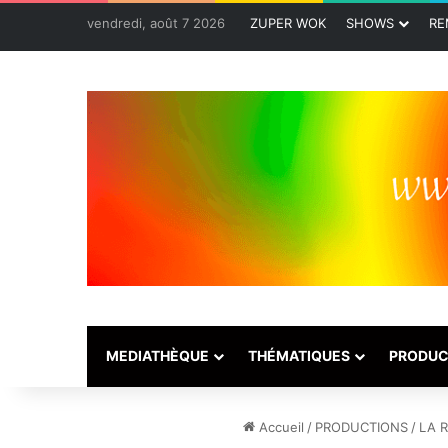
vendredi, août 7 2026
ZUPER WOK
SHOWS
RE
MEDIATHÈQUE
THÉMATIQUES
PRODUC
Accueil
/
PRODUCTIONS
/
LA 