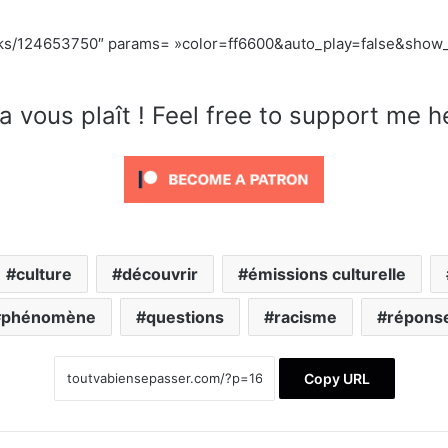
acks/124653750″ params= »color=ff6600&auto_play=false&show_
a vous plaît ! Feel free to support me h
culture
découvrir
émissions culturelle
phénomène
questions
racisme
répons
Copy URL