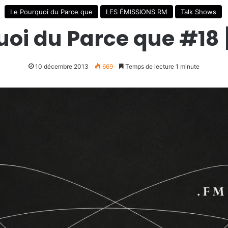
Le Pourquoi du Parce que
LES ÉMISSIONS RM
Talk Shows
uoi du Parce que #18 [
10 décembre 2013
669
Temps de lecture 1 minute