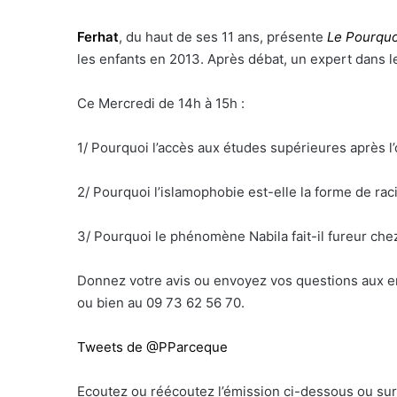
Ferhat
, du haut de ses 11 ans, présente
Le Pourquo
les enfants en 2013. Après débat, un expert dans 
Ce Mercredi de 14h à 15h :
1/ Pourquoi l’accès aux études supérieures après l
2/ Pourquoi l’islamophobie est-elle la forme de ra
3/ Pourquoi le phénomène Nabila fait-il fureur che
Donnez votre avis ou envoyez vos questions aux e
ou bien au 09 73 62 56 70.
Tweets de @PParceque
Ecoutez ou réécoutez l’émission ci-dessous ou su