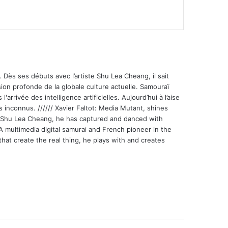
 Dès ses débuts avec l’artiste Shu Lea Cheang, il sait
ion profonde de la globale culture actuelle. Samouraï
'arrivée des intelligence artificielles. Aujourd’hui à l’aise
s inconnus. ////// Xavier Faltot: Media Mutant, shines
st Shu Lea Cheang, he has captured and danced with
 A multimedia digital samurai and French pioneer in the
that create the real thing, he plays with and creates