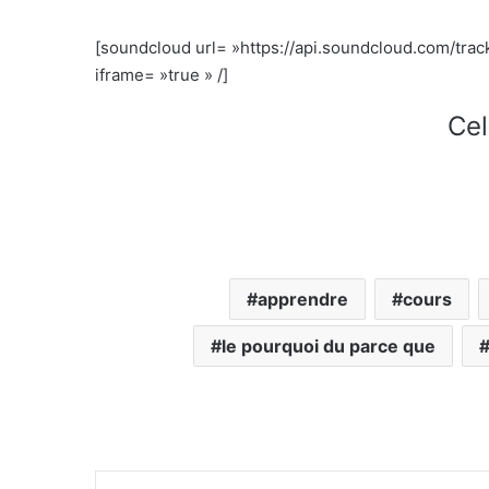
[soundcloud url= »https://api.soundcloud.com/tr
iframe= »true » /]
Cel
apprendre
cours
le pourquoi du parce que