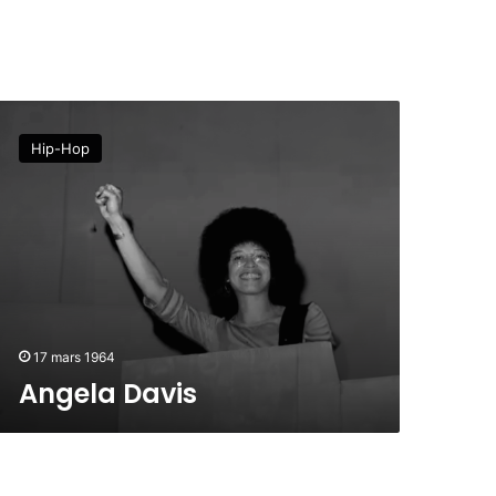
Hip-Hop
17 mars 1964
Angela Davis