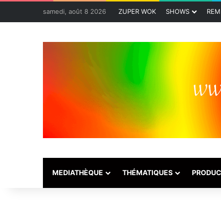
samedi, août 8 2026
ZUPER WOK
SHOWS
REM
MEDIATHÈQUE
THÉMATIQUES
PRODUC