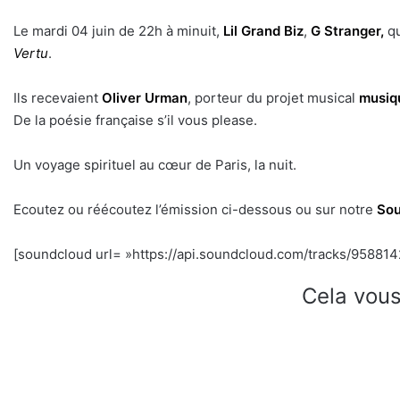
Le mardi 04 juin de 22h à minuit,
Lil Grand Biz
,
G Stranger,
q
Vertu
.
Ils recevaient
Oliver Urman
, porteur du projet musical
musiq
De la poésie française s’il vous please.
Un voyage spirituel au cœur de Paris, la nuit.
Ecoutez ou réécoutez l’émission ci-dessous ou sur notre
Sou
[soundcloud url= »https://api.soundcloud.com/tracks/9588142
Cela vous