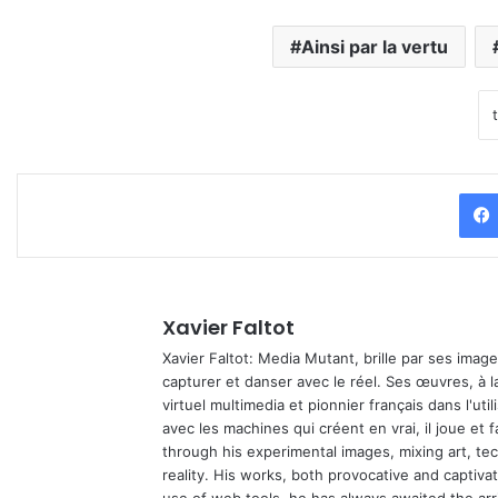
Ainsi par la vertu
Xavier Faltot
Xavier Faltot: Media Mutant, brille par ses imag
capturer et danser avec le réel. Ses œuvres, à 
virtuel multimedia et pionnier français dans l'utili
avec les machines qui créent en vrai, il joue et
through his experimental images, mixing art, t
reality. His works, both provocative and captiva