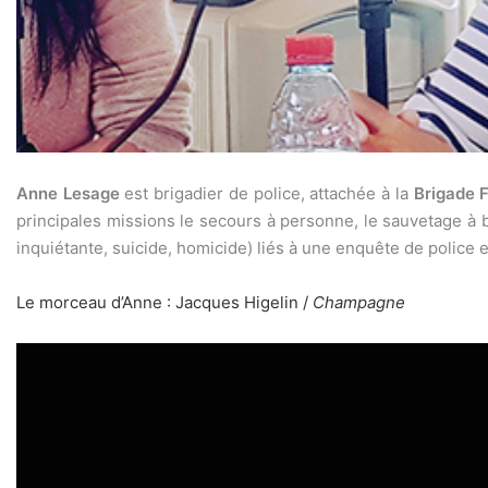
Anne Lesage
est brigadier de police, attachée à la
Brigade F
principales missions le secours à personne, le sauvetage à b
inquiétante, suicide, homicide) liés à une enquête de police et
Le morceau d’Anne : Jacques Higelin /
Champagne