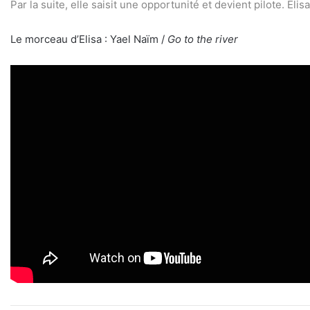
Par la suite, elle saisit une opportunité et devient pilote. El
Le morceau d’Elisa : Yael Naïm /
Go to the river