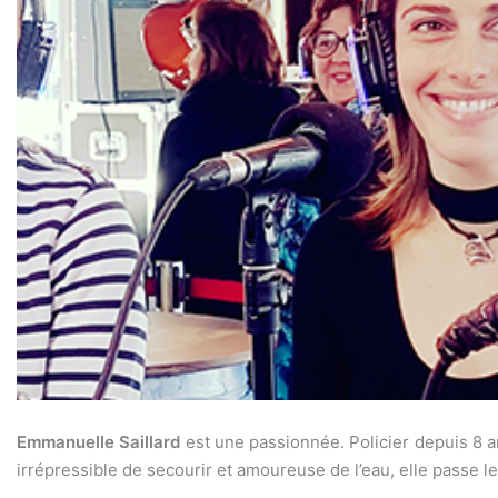
Emmanuelle Saillard
est une passionnée. Policier depuis 8 a
irrépressible de secourir et amoureuse de l’eau, elle passe le