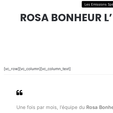
Les Emissions Spé
ROSA BONHEUR L’
[vc_row][vc_column][vc_column_text]
Une fois par mois, l’équipe du
Rosa Bonh