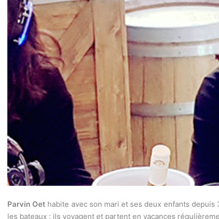
Parvin Oet
habite avec son mari et ses deux enfants depuis 3
les bateaux : ils voyagent et partent en vacances régulièrem