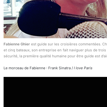
Fabienne Ghier
est guide sur les croisières commentées. Cha
et cinq bateaux, son entreprise en fait naviguer plus de trois
sécurité, la première qualité humaine pour être guide est d’a
Le morceau de Fabienne : Frank Sinatra /
I love Paris