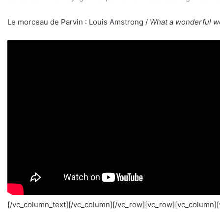
Le morceau de Parvin : Louis Amstrong /
What a wonderful w
[/vc_column_text][/vc_column][/vc_row][vc_row][vc_column]