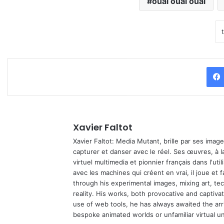
ouai ouai ouai
Xavier Faltot
Xavier Faltot: Media Mutant, brille par ses imag
capturer et danser avec le réel. Ses œuvres, à 
virtuel multimedia et pionnier français dans l'utili
avec les machines qui créent en vrai, il joue et
through his experimental images, mixing art, t
reality. His works, both provocative and captiva
use of web tools, he has always awaited the arriv
bespoke animated worlds or unfamiliar virtual u