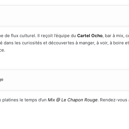
e de flux culturel. Il reçoit
l’équipe du
Cartel Ocho
, bar à mix, 
sé dans les curiosités et découvertes à manger, à voir, à boire e
ce.
ge
x platines le temps d’un
Mix @ Le Chapon Rouge
. Rendez-vous