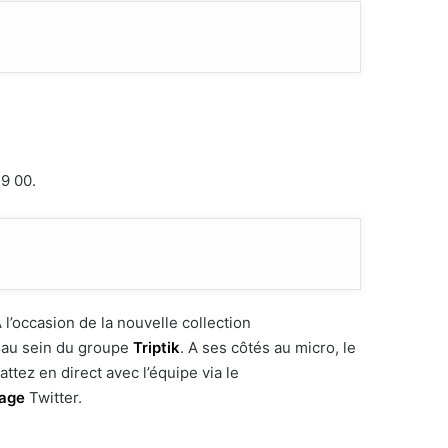
79 00.
A l’occasion de la nouvelle collection
e au sein du groupe
Triptik
. A ses côtés au micro, le
ttez en direct avec l’équipe via le
age
Twitter.