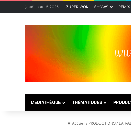
jeudi, août 6 2026
ZUPER WOK
SHOWS
REMIX
MEDIATHÈQUE
THÉMATIQUES
PRODUC
Accueil
/
PRODUCTIONS
/
LA RA