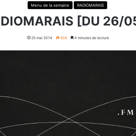
Menu de la semaine
RADIOMARAIS
ADIOMARAIS [DU 26/05
25 mai 2014
606
4 minutes de lecture