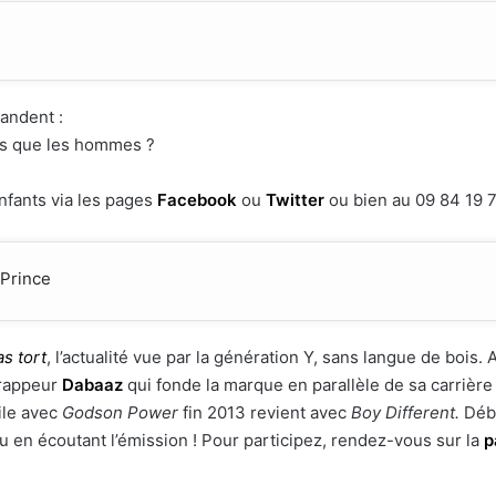
andent :
ps que les hommes ?
nfants via les pages
Facebook
ou
Twitter
ou bien au 09 84 19 
 Prince
s tort
, l’actualité vue par la génération Y, sans langue de bois. 
e rappeur
Dabaaz
qui fonde la marque en parallèle de sa carrièr
oile avec
Godson Power
fin 2013 revient avec
Boy Different.
Déba
 en écoutant l’émission ! Pour participez, rendez-vous sur la
p