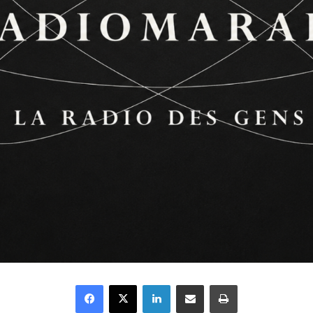
Facebook
X
Linkedin
Partager par email
Imprimer