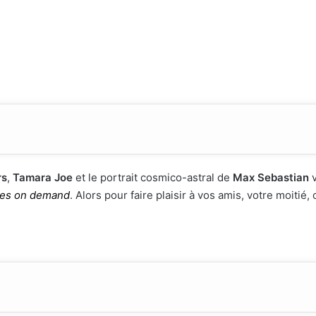
rs
,
Tamara Joe
et le portrait cosmico-astral de
Max Sebastian
v
es on demand
. Alors pour faire plaisir à vos amis, votre moit