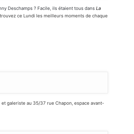
nny Deschamps ? Facile, ils étaient tous dans
La
retrouvez ce Lundi les meilleurs moments de chaque
n et galeriste au 35/37 rue Chapon, espace avant-