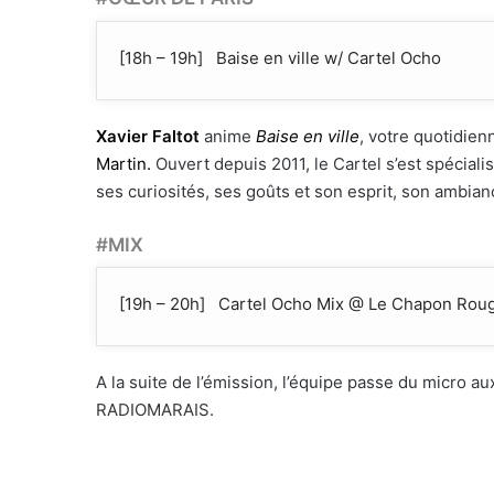
[18h – 19h] Baise en ville w/ Cartel Ocho
Xavier Faltot
anime
Baise en ville
, votre quotidienn
Martin.
Ouvert depuis 2011, le Cartel s’est spéciali
ses curiosités, ses goûts et son esprit, son ambian
#MIX
[19h – 20h] Cartel Ocho Mix @ Le Chapon Rou
A la suite de l’émission, l’équipe passe du micro au
RADIOMARAIS.