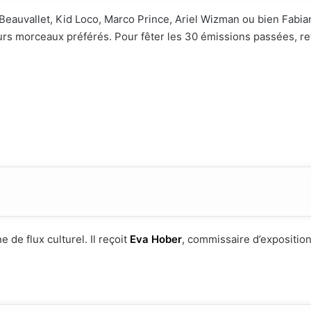
Beauvallet, Kid Loco, Marco Prince, Ariel Wizman ou bien Fabia
leurs morceaux préférés. Pour fêter les 30 émissions passées, 
e de flux culturel. Il reçoit
Eva Hober
, commissaire d’expositio