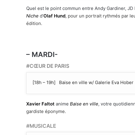
Quel est le point commun entre Andy Gardiner, JD 
Niche
d’
Olaf Hund
, pour un portrait rythmés par 
édition.
– MARDI-
#CŒUR DE PARIS
[18h – 19h] Baise en ville w/ Galerie Eva Hober
Xavier Faltot
anime
Baise en ville
, votre quotidienn
gardiste éponyme.
#MUSICALE