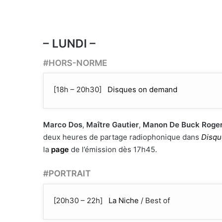
– LUNDI –
#HORS-NORME
[18h – 20h30]
Disques on demand
Marco Dos
,
Maître Gautier
,
Manon De Buck Roge
deux heures de partage radiophonique dans
Disqu
la
page
de l’émission dès 17h45.
#PORTRAIT
[20h30 – 22h]
La Niche
/ Best of