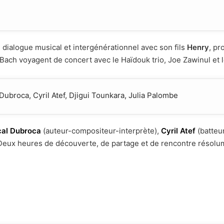
dialogue musical et intergénérationnel avec son fils
Henry
, pr
t Bach voyagent de concert avec le Haïdouk trio, Joe Zawinul et 
Dubroca, Cyril Atef, Djigui Tounkara, Julia Palombe
al Dubroca
(auteur-compositeur-interprète),
Cyril Atef
(batteu
eux heures de découverte, de partage et de rencontre résolu