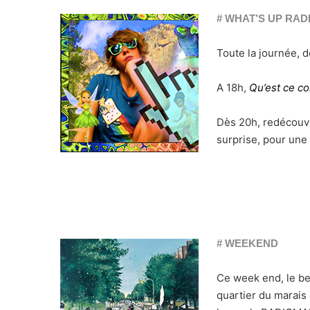
# WHAT’S UP RA
Toute la journée, 
A 18h,
Qu’est ce co
Dès 20h, redécouv
surprise, pour une 
# WEEKEND
Ce week end, le be
quartier du marais