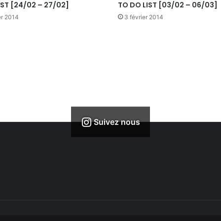
IST [24/02 – 27/02]
TO DO LIST [03/02 – 06/03]
er 2014
3 février 2014
Suivez nous