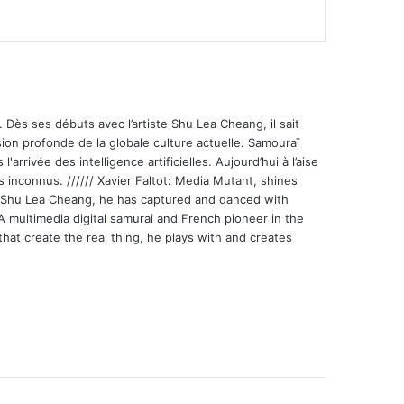
 Dès ses débuts avec l’artiste Shu Lea Cheang, il sait
ion profonde de la globale culture actuelle. Samouraï
'arrivée des intelligence artificielles. Aujourd’hui à l’aise
s inconnus. ////// Xavier Faltot: Media Mutant, shines
st Shu Lea Cheang, he has captured and danced with
 A multimedia digital samurai and French pioneer in the
that create the real thing, he plays with and creates