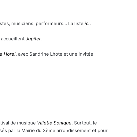
tistes, musiciens, performeurs… La liste
ici
.
accueillent
Jupiter.
e Horel
, avec Sandrine Lhote et une invitée
estival de musique
Villette Sonique
. Surtout, le
sés par la Mairie du 3ème arrondissement et pour