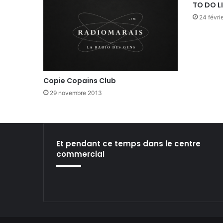
TO DO L
24 févri
Copie Copains Club
29 novembre 2013
Et pendant ce temps dans le centre
commercial