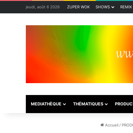
jeudi, août 6 2026
ZUPER WOK
SHOWS
REMIX
MEDIATHÈQUE
THÉMATIQUES
PRODUC
Accueil
/
PROD