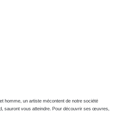
r cet homme, un artiste mécontent de notre société
rd, sauront vous atteindre. Pour découvrir ses œuvres,