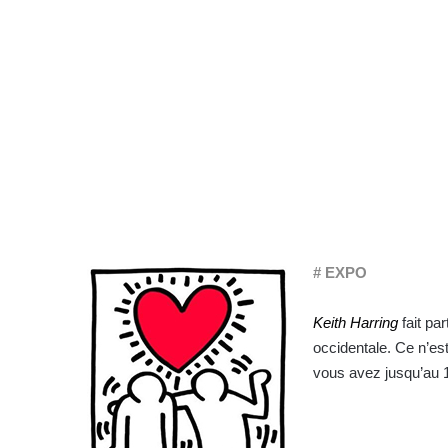
# EXPO
Keith Harring
fait pa
occidentale. Ce n’es
vous avez jusqu’au 