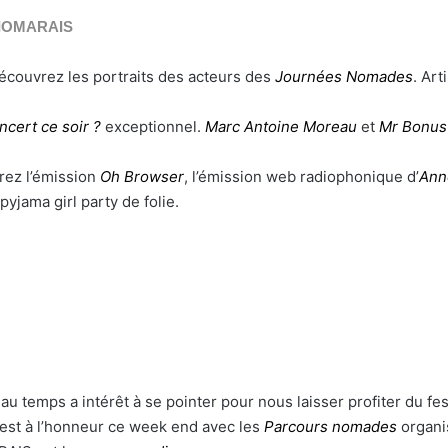
DIOMARAIS
découvrez les portraits des acteurs des
Journées Nomades
. Ar
ncert ce soir ?
exceptionnel.
Marc Antoine Moreau
et
Mr Bonus
rez l’émission
Oh Browser
, l’émission web radiophonique d’
Ann
pyjama girl party de folie.
au temps a intérêt à se pointer pour nous laisser profiter du f
 est à l’honneur ce week end avec les
Parcours nomades
organi