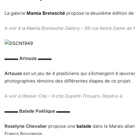
La galerie
Mamia Bretesché
propose la deuxième édition de
A voir à la Mamia Bretesche Gallery –
66 rue Notre Dame de N
▬▬▬
Artouze
▬▬▬
Artouze
est un jeu de 4 plasticiens qui s’échangent 4 œuvres
photographies témoins des différentes étapes de ce projet.
A voir à l’Atelier Cité –
9 cité Dupetit-Thouars. Repère 4.
▬▬▬
Balade Poétique
▬▬▬
Roselyne Chevalier
propose une
balade
dans le Marais allan
Francs Bourgeois.