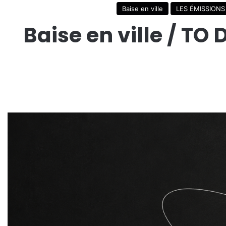
Baise en ville
LES ÉMISSIONS
Baise en ville / T