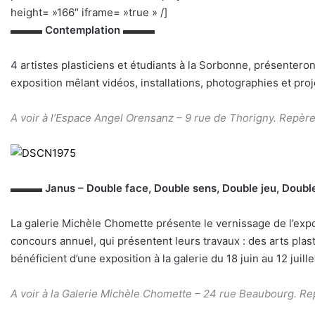
height= »166″ iframe= »true » /]
–
▬▬▬
Contemplation
▬▬▬
4 artistes plasticiens et étudiants à la Sorbonne, présenter
exposition mêlant vidéos, installations, photographies et proj
A voir à l’Espace Angel Orensanz –
9 rue de Thorigny. Repère 
▬▬▬
Janus – Double face, Double sens, Double jeu, Doubl
La galerie Michèle Chomette présente le vernissage de l’exp
concours annuel, qui présentent leurs travaux : des arts plas
bénéficient d’une exposition à la galerie du 18 juin au 12 juille
A voir à la Galerie Michèle Chomette –
24 rue Beaubourg. Rep