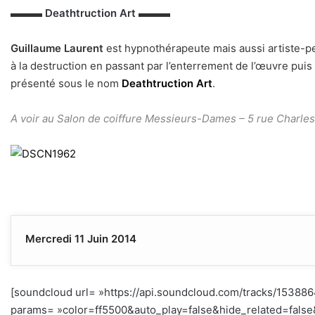
▬▬▬
Deathtruction Art
▬▬▬
Guillaume Laurent
est hypnothérapeute mais aussi artiste-pei
à la destruction en passant par l’enterrement de l’œuvre puis s
présenté sous le nom
Deathtruction Art
.
A voir au Salon de coiffure Messieurs-Dames – 5 rue Charles
Mercredi 11 Juin 2014
[soundcloud url= »https://api.soundcloud.com/tracks/15388
params= »color=ff5500&auto_play=false&hide_related=fal