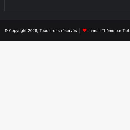
© Copyright 2026, Tous droits réservés |
Jannah Thème par Tie