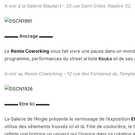
A voir à la Galerie Maubert – 20 rue Saint Gilles. Repère 32.
▬▬▬
Ancrage
▬▬▬
Le
Remix Coworking
vous fait vivre une pause dans un mond
programme, performances du street artiste
Kouka
et de ses g
A voir au Remix Coworking –
12 rue des Fontaines du Temple
▬▬▬
Etre Ici
▬▬▬
La Galerie de l’Angle présente le vernissage de l’exposition
E
utilise des vêtements trouvés ici et là. Fille de couturière, 
reflète une histoire un univers qui l’inspire dans sa création a