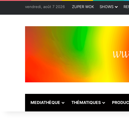
vendredi, août 7 2026
ZUPER WOK
SHOWS
RE
MEDIATHÈQUE
THÉMATIQUES
PRODUC