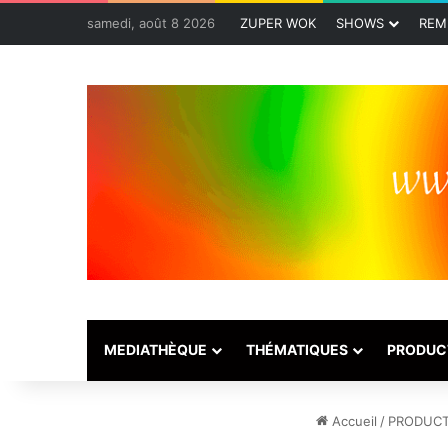
samedi, août 8 2026
ZUPER WOK
SHOWS
REM
MEDIATHÈQUE
THÉMATIQUES
PRODUC
Accueil
/
PRODUCT