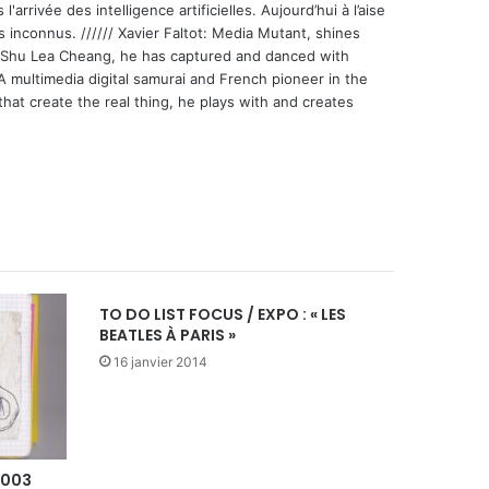
'arrivée des intelligence artificielles. Aujourd’hui à l’aise
s inconnus. ////// Xavier Faltot: Media Mutant, shines
st Shu Lea Cheang, he has captured and danced with
 A multimedia digital samurai and French pioneer in the
that create the real thing, he plays with and creates
TO DO LIST FOCUS / EXPO : « LES
BEATLES À PARIS »
16 janvier 2014
2003