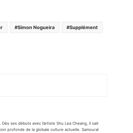
r
Simon Nogueira
Supplément
mer
 Dès ses débuts avec l’artiste Shu Lea Cheang, il sait
ion profonde de la globale culture actuelle. Samouraï