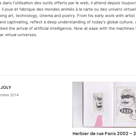
 dans l'utilisation des outils offerts par le web, il attend depuis toujours l
 il joue et fabrique des mondes animés à la carte ou des univers virtuel
xing art, technology, cinema and poetry. From his early work with arti
and captivating, reflect a deep understanding of today's global culture.
ed the arrival of artificial intelligence. Now at ease with the machines 
r virtual universes.
m
 JOLY
embre 2014
Herbier de rue Paris 2002 – 