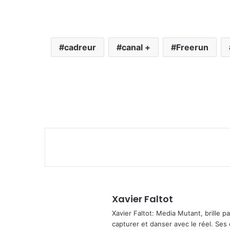
cadreur
canal +
Freerun
Xavier Faltot
Xavier Faltot: Media Mutant, brille p
capturer et danser avec le réel. Ses