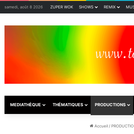
samedi, août 8 2026
ZUPER WOK
SHOWS
REMIX
MUS
MEDIATHÈQUE
THÉMATIQUES
PRODUCTIONS
Accueil
/
PRODUCTI