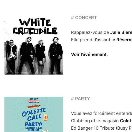
# CONCERT
Rappelez-vous de
Julie Bier
Elle prend d’assaut
le Réserv
Voir l’événement
.
# PARTY
Vous avez forcément entend
Clubbing et le magasin
Colet
Ed Banger 10 Tribute (Busy P