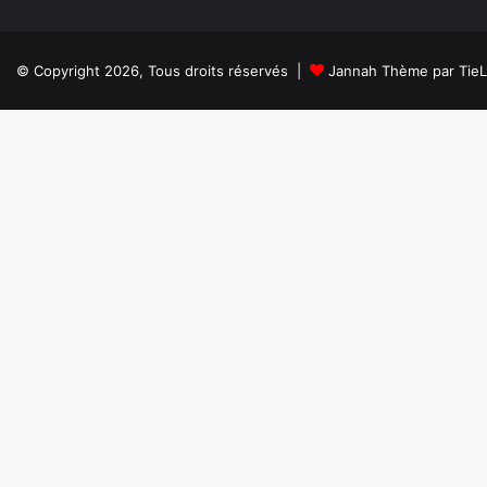
© Copyright 2026, Tous droits réservés |
Jannah Thème par Tie