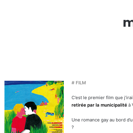
m
# FILM
C’est le premier film que j’ira
retirée par la municipalité
à 
Une romance gay au bord d’un
?