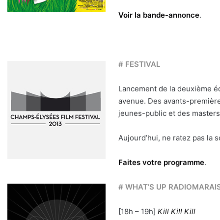
Voir la bande-annonce
.
# FESTIVAL
Lancement de la deuxième é
avenue. Des avants-premières
jeunes-public et des masters
Aujourd’hui, ne ratez pas la 
Faites votre programme
.
# WHAT’S UP RADIOMARAI
[18h – 19h]
Kill Kill Kill