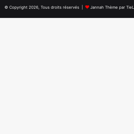
© Copyright 2026, Tous droits réservés |
Jannah Thème par Tie