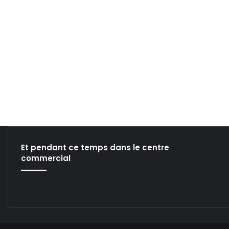
3
Et pendant ce temps dans le centre
commercial