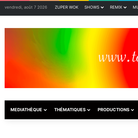
vendredi, août 7 2026
ZUPER WOK
SHOWS
REMIX
MU
MEDIATHÈQUE
THÉMATIQUES
PRODUCTIONS